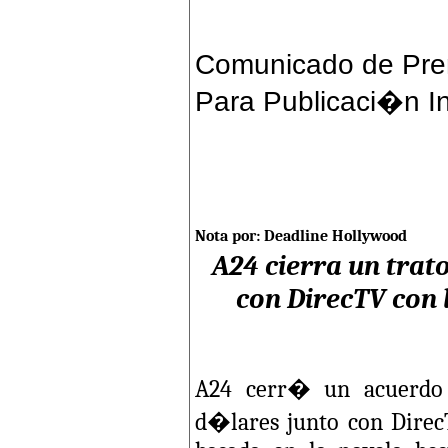
Comunicado de Pre
Para Publicaci�n I
Nota por: Deadline Hollywood
A24 cierra un trat
con DirecTV con l
A24 cerr� un acuerdo 
d�lares junto con DirecT