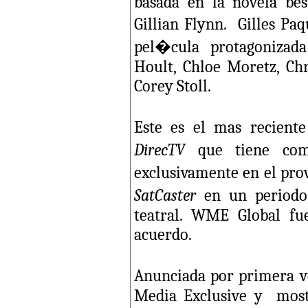
basada en la novela best
Gillian Flynn. Gilles Pa
pel�cula protagonizada
Hoult, Chloe Moretz, Chr
Corey Stoll.
Este es el mas recient
DirecTV
que tiene com
exclusivamente en el pro
SatCaster
en un periodo
teatral. WME Global fu
acuerdo.
Anunciada por primera v
Media Exclusive y most