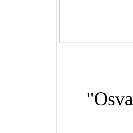
"Osva