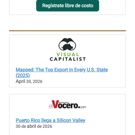
Regístrate libre de costo
Mapped: The Top Export in Every U.S. State
(2025)
April
30, 2026
Puerto Rico llega a Silicon Valley
abril
30 de
de 2026