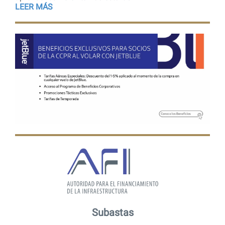
LEER MÁS
Subastas