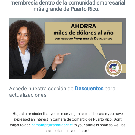
membresía dentro de la comunidad empresarial
más grande de Puerto Rico.
Accede nuestra sección de
Descuentos
para
actualizaciones
Hi, just a reminder that you're receiving this email because you have
expressed an interest in Cámara de Comercio de Puerto Rico. Don't
forget to add
camarapr@camarapr.net
to your address book so we'll be
sure to land in your inbox!