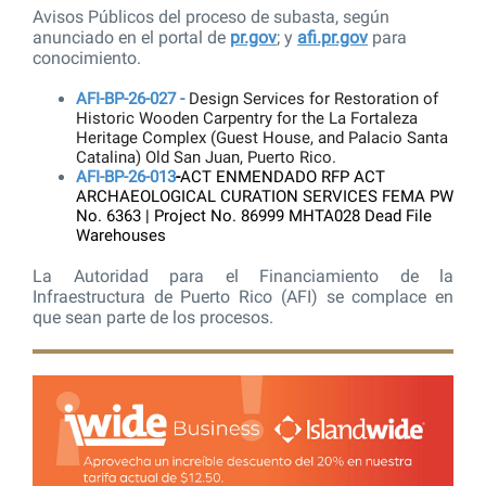
Avisos Públicos del proceso de subasta, según
anunciado en el portal de
pr.gov
; y
afi.pr.gov
para
conocimiento.
AFI-BP-26-027 -
Design Services for Restoration of
Historic Wooden Carpentry for the La Fortaleza
Heritage Complex (Guest House, and Palacio Santa
Catalina) Old San Juan, Puerto Rico.
AFI-BP-26-013
-
ACT ENMENDADO RFP ACT
ARCHAEOLOGICAL CURATION SERVICES FEMA PW
No. 6363 | Project No. 86999 MHTA028 Dead File
Warehouses
La Autoridad para el Financiamiento de la
Infraestructura de Puerto Rico (AFI) se complace en
que sean parte de los procesos.