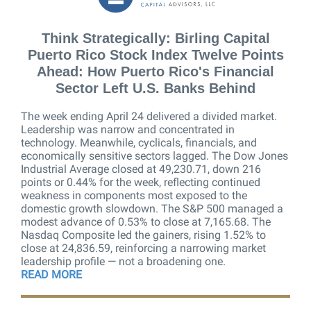
Think Strategically: Birling Capital
Puerto Rico Stock Index Twelve Points
Ahead: How Puerto Rico's Financial
Sector Left U.S. Banks Behind
The week ending April 24 delivered a divided market.
Leadership was narrow and concentrated in
technology. Meanwhile, cyclicals, financials, and
economically sensitive sectors lagged. The Dow Jones
Industrial Average closed at 49,230.71, down 216
points or 0.44% for the week, reflecting continued
weakness in components most exposed to the
domestic growth slowdown. The S&P 500 managed a
modest advance of 0.53% to close at 7,165.68. The
Nasdaq Composite led the gainers, rising 1.52% to
close at 24,836.59, reinforcing a narrowing market
leadership profile — not a broadening one.
READ MORE