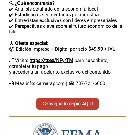
🔍
¿Qué encontrarás?
✔️ Análisis detallado de la economía local
✔️ Estadísticas segmentadas por industria
✔️ Entrevistas exclusivas con líderes empresariales
✔️ Perspectivas clave sobre el futuro económico de la
Isla
🎯
Oferta especial:
📦 Edición Impresa + Digital por solo
$49.99 + IVU
🔗 Visita:
https://tr.ee/NFyrTM
para suscribirte,
completar tu pago
y acceder a un adelanto exclusivo del contenido.
📲 Más info: camarapr.org | ☎ 787-721-6060
Consígue tu copia AQUI