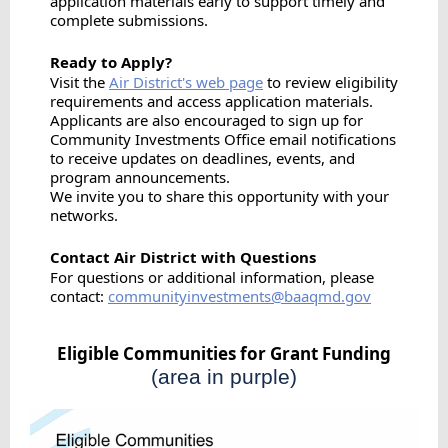
application materials early to support timely and
complete submissions.
Ready to Apply?
Visit the
Air District's web page
to review eligibility
requirements and access application materials.
Applicants are also encouraged to sign up for
Community Investments Office email notifications
to receive updates on deadlines, events, and
program announcements.
We invite you to share this opportunity with your
networks.
Contact Air District with Questions
For questions or additional information, please
contact:
communityinvestments@baaqmd.gov
Eligible Communities for Grant Funding
(area in purple)