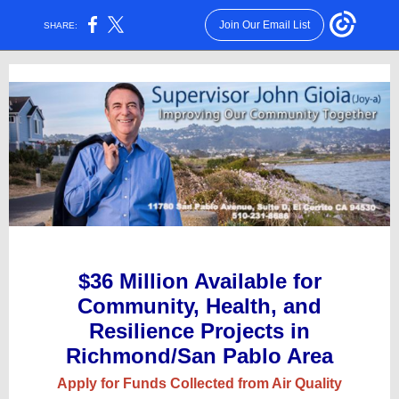
Join Our Email List
SHARE:
$36 Million Available for
Community, Health, and
Resilience Projects in
Richmond/San Pablo Area
Apply for Funds Collected from Air Quality