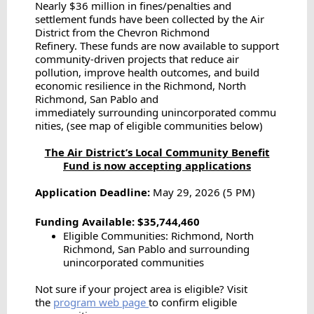
Nearly $36 million in fines/penalties and
settlement funds have been collected by the Air
District from the Chevron Richmond
Refinery. These funds are now available to support
community-driven projects that reduce air
pollution, improve health outcomes, and build
economic resilience in the Richmond, North
Richmond, San Pablo and
immediately surrounding unincorporated commu
nities, (see map of eligible communities below)
The Air District’s Local Community Benefit
Fund is now accepting applications
Application Deadline:
May 29, 2026 (5 PM)
Funding Available: $35,744,460
Eligible Communities:
Richmond, North
Richmond, San Pablo and surrounding
unincorporated communities
Not sure if your project area is eligible? Visit
the
program web page
to confirm eligible