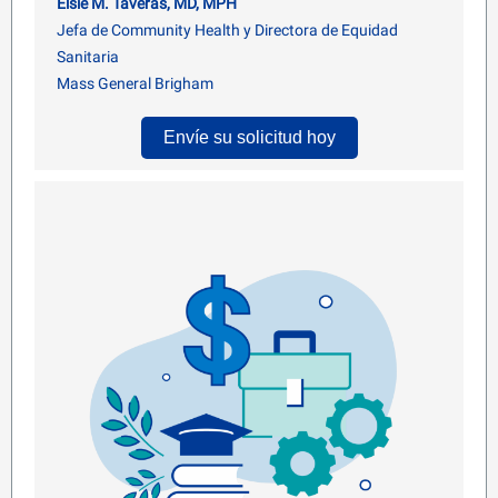
Elsie M. Taveras, MD, MPH
Jefa de Community Health y Directora de Equidad
Sanitaria
Mass General Brigham
Envíe su solicitud hoy