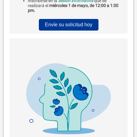
Inscribirse en la
sesión informativa
que se
realizará el
miércoles 1 de mayo, de 12:00 a 1:30
pm.
Envíe su solicitud hoy