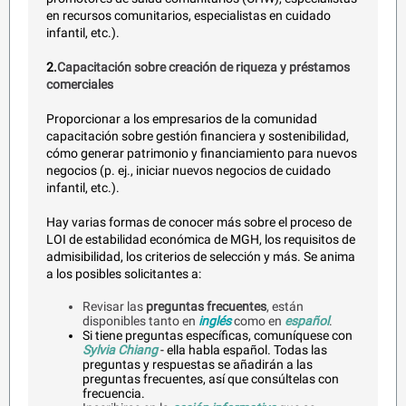
en recursos comunitarios, especialistas en cuidado
infantil, etc.).
2.
Capacitación sobre creación de riqueza y préstamos
comerciales
Proporcionar a los empresarios de la comunidad
capacitación sobre gestión financiera y sostenibilidad,
cómo generar patrimonio y financiamiento para nuevos
negocios (p. ej., iniciar nuevos negocios de cuidado
infantil, etc.).
Hay varias formas de conocer más sobre el proceso de
LOI de estabilidad económica de MGH, los requisitos de
admisibilidad, los criterios de selección y más. Se anima
a los posibles solicitantes a:
Revisar las
preguntas frecuentes
, están
disponibles tanto en
inglés
como en
español
.
Si tiene preguntas específicas, comuníquese con
Sylvia Chiang
- ella habla español. Todas las
preguntas y respuestas se añadirán a las
preguntas frecuentes, así que consúltelas con
frecuencia.