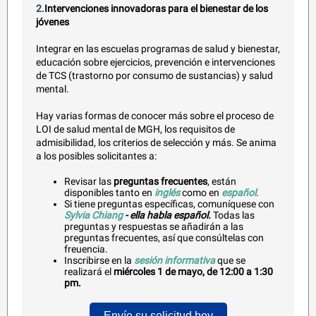
2.
Intervenciones innovadoras para el bienestar de los
jóvenes
Integrar en las escuelas programas de salud y bienestar,
educación sobre ejercicios, prevención e intervenciones
de TCS (trastorno por consumo de sustancias) y salud
mental.
Hay varias formas de conocer más sobre el proceso de
LOI de salud mental de MGH, los requisitos de
admisibilidad, los criterios de selección y más. Se anima
a los posibles solicitantes a:
Revisar las
preguntas frecuentes
, están
disponibles tanto en
inglés
como en
español
.
Si tiene preguntas específicas, comuníquese con
Sylvia Chiang
- ella habla español.
Todas las
preguntas y respuestas se añadirán a las
preguntas frecuentes, así que consúltelas con
freuencia.
Inscribirse en la
sesión informativa
que se
realizará el
miércoles 1 de mayo, de 12:00 a 1:30
pm.
Envíe su solicitud hoy