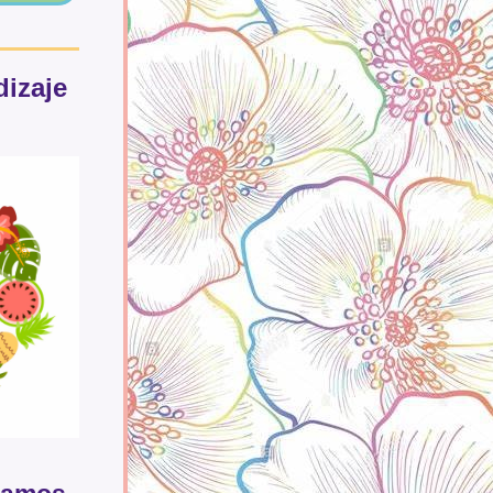
dizaje