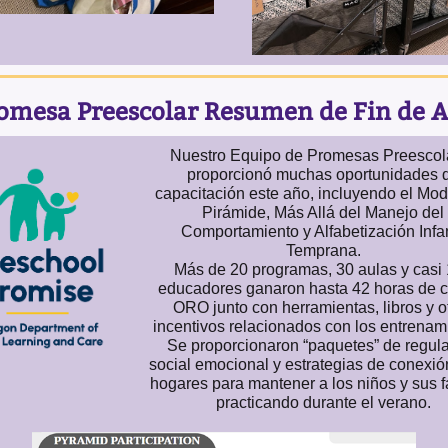
omesa Preescolar Resumen de Fin de 
Nuestro Equipo de Promesas Preescol
proporcionó muchas oportunidades 
capacitación este año, incluyendo el Mod
Pirámide, Más Allá del Manejo del
Comportamiento y Alfabetización Infan
Temprana.
Más de 20 programas, 30 aulas y casi
educadores ganaron hasta 42 horas de c
ORO junto con herramientas, libros y o
incentivos relacionados con los entrenam
Se proporcionaron “paquetes” de regul
social emocional y estrategias de conexió
hogares para mantener a los niños y sus f
practicando durante el verano.