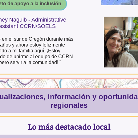
eto de apoyo a la inclusión
ney Naguib - Administrative
ssistant CCRN/SOELS
o en el sur de Oregón durante más
años y ahora estoy felizmente
ndo a mi familia aquí. ¡Estoy
do de unirme al equipo de CCRN
pero servir a la comunidad! "
ualizaciones, información y oportunid
regionales
Lo más destacado local