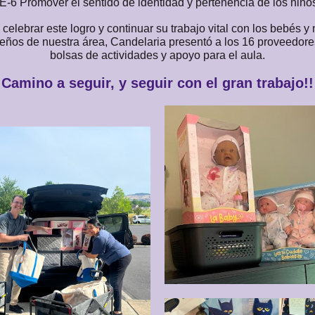
E-6 Promover el sentido de identidad y pertenencia de los niño
celebrar este logro y continuar su trabajo vital con los bebés y
eños de nuestra área, Candelaria presentó a los 16 proveedore
bolsas de actividades y apoyo para el aula.
Camino a seguir, y seguir con el gran trabajo!!