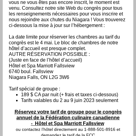
vous ne vous êtes pas encore inscrit, le moment est
venu. Consultez notre site Web du congrès pour tous
les renseignements nécessaires pour vous inscrire et
nous rejoindre aux chutes du Niagara ! Vous trouverez
ci-dessous la mise à jour sur l’hébergement :
La date limite pour réserver les chambres au tarif du
congrès est le 4 mai. Le bloc de chambres de notre
hôtel d’accueil est presque complet.
AUTRE RÉSERVATION POSSIBLE :
(Juste en face de l’hôtel d’accueil)
Hôtel et Spa Marriott Fallsview
6740 boul. Fallsview
Niagara Falls, ON L2G 3W6
Tarif spécial de groupe :
189 $ CA par nuit (+ frais et taxes ci-dessous)
Tarifs valables du 2 au 9 juin 2023 seulement
Réservez votre tarif de groupe pour le congrès
annuel de la Fédération culinaire canadienne
- Hôtel et Spa Marriott Fallsview
ou contactez l’hôtel directement au 1-888-501-8916 et
demandez le tarif de la FCC