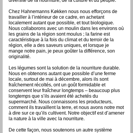
diversité de la nourriture, de la culture et du peuple.
Chez Hahnemanns Køkken nous nous efforçons de
travailler à l’intérieur de ce cadre, en achetant
localement autant que possible, et tout biologique.
Nous collaborons avec un moulin dans les environs où
les grains de la région sont moulus ; la farine est
caractéristique à la fois du climat et du terroir de la
région, elle a des saveurs uniques, et lorsque je
mange notre pain, je peux goûter la différence, son
originalité.
Les légumes sont la solution de la nourriture durable.
Nous en obtenons autant que possible d’une ferme
locale, surtout de mai à décembre, alors ils sont
fraîchement récoltés, ont un goût formidable et
conservent leur fraîcheur longtemps – beaucoup plus
longtemps que s’ils avaient été achetés du
supermarché. Nous connaissons les producteurs,
comment ils travaillent la terre, et nous avons notre mot
à dire sur ce qu’ils cultivent. Notre objectif est d’amener
la nature à la ville avec la nourriture.
De cette façon, nous soutenons un autre système