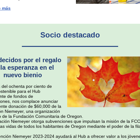
e más
Socio destacado
ecidos por el regalo
 la esperanza en el
nuevo bienio
del ochenta por ciento de
stenible para el Hub
nte de fondos de
ones, nos complace anunciar
ente donación de $60,000 de la
n Niemeyer, una organización
 de la Fundación Comunitaria de Oregon.
ción Niemeyer otorga subvenciones que impulsan la misión de la FCO
las vidas de todos los habitantes de Oregon mediante el poder de la fil
nción Niemeyer 2023-2024 ayudará al Hub a ofrecer valor a los jóven