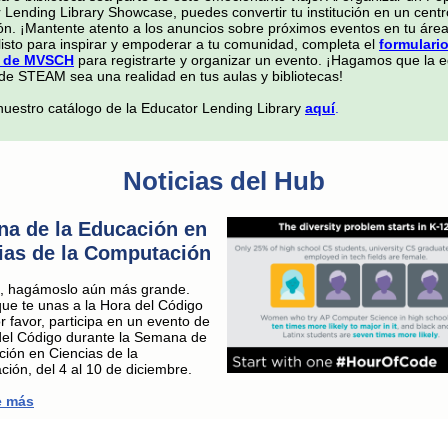
 Lending Library Showcase, puedes convertir tu institución en un cent
ón. ¡Mantente atento a los anuncios sobre próximos eventos en tu área
 listo para inspirar y empoderar a tu comunidad, completa el
formulari
s de MVSCH
para registrarte y organizar un evento. ¡Hagamos que la 
 de STEAM sea una realidad en tus aulas y bibliotecas!
nuestro catálogo de la Educator Lending Library
aquí
.
Noticias del Hub
a de la Educación en
ias de la Computación
o, hagámoslo aún más grande.
que te unas a la Hora del Código
r favor, participa en un evento de
del Código durante la Semana de
ción en Ciencias de la
ión, del 4 al 10 de diciembre.
e más