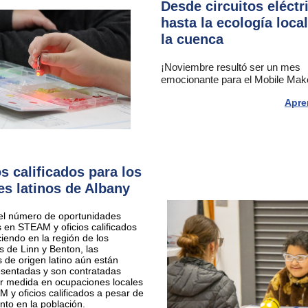
Desde circuitos eléctr
hasta la ecología loca
la cuenca
¡Noviembre resultó ser un mes
emocionante para el Mobile Mak
Apre
os calificados para los
es latinos de Albany
el número de oportunidades
s en STEAM y oficios calificados
ciendo en la región de los
 de Linn y Benton, las
 de origen latino aún están
sentadas y son contratadas
 medida en ocupaciones locales
 y oficios calificados a pesar de
to en la población.