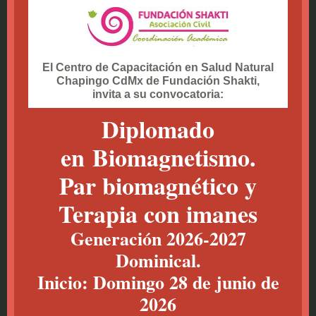
El Centro de Capacitación en Salud Natural
Chapingo CdMx de Fundación Shakti,
invita a su convocatoria:
Diplomado
en Biomagnetismo.
Par biomagnético y
Terapia con imanes
Generación 2026-2027
Dominical.
Inicio: Domingo 28 de junio de
2026