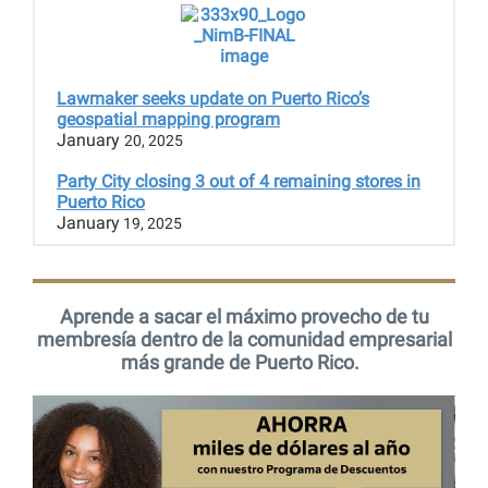
Lawmaker seeks update on Puerto Rico’s
geospatial mapping program
January
20, 2025
Party City closing 3 out of 4 remaining stores in
Puerto Rico
January
19, 2025
Aprende a sacar el máximo provecho de tu
membresía dentro de la comunidad empresarial
más grande de Puerto Rico.