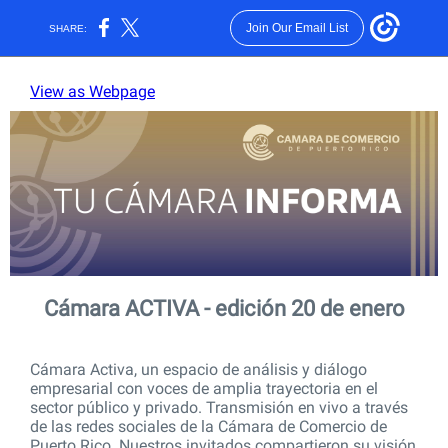
Join Our Email List
SHARE:
View as Webpage
Cámara ACTIVA - edición 20 de enero
Cámara Activa, un espacio de análisis y diálogo
empresarial con voces de amplia trayectoria en el
sector público y privado. Transmisión en vivo a través
de las redes sociales de la Cámara de Comercio de
Puerto Rico. Nuestros invitados compartieron su visión