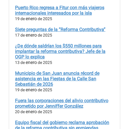
Puerto Rico regresa a Fitur con más viajeros
internacionales interesados por la isla
enero
19 de
de 2025
Siete preguntas de la “Reforma Contributiva”
enero
17 de
de 2025
¿De dónde saldrían los $550 millones para
implantar la reforma contributiva? Jefe de la
OGP lo explica
enero
13 de
de 2025
Municipio de San Juan anuncia récord de
asistencia en las Fiestas de la Calle San
Sebastián de 2026
enero
19 de
de 2025
Fuera las corporaciones del alivio contributivo
prometido por Jenniffer González
enero
20 de
de 2025
Equipo fiscal del gobierno reclama aprobación
de la reforma contributiva sin enmiendas