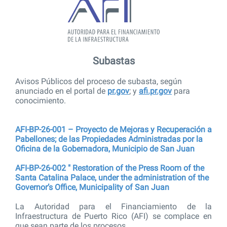
Subastas
Avisos Públicos del proceso de subasta, según
anunciado en el portal de
pr.gov
; y
afi.pr.gov
para
conocimiento.
AFI-BP-26-001 – Proyecto de Mejoras y Recuperación a
Pabellones; de las Propiedades Administradas por la
Oficina de la Gobernadora, Municipio de San Juan
AFI-BP-26-002 ​​​" Restoration of the Press Room of the
Santa Catalina Palace, under the administration of the
Governor’s Office, Municipality of San Juan
La Autoridad para el Financiamiento de la
Infraestructura de Puerto Rico (AFI) se complace en
que sean parte de los procesos.