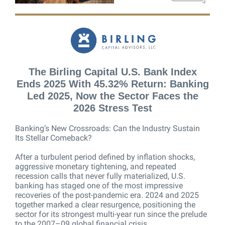
The Birling Capital U.S. Bank Index
Ends 2025 With 45.32% Return: Banking
Led 2025, Now the Sector Faces the
2026 Stress Test
Banking’s New Crossroads: Can the Industry Sustain
Its Stellar Comeback?
After a turbulent period defined by inflation shocks,
aggressive monetary tightening, and repeated
recession calls that never fully materialized, U.S.
banking has staged one of the most impressive
recoveries of the post-pandemic era. 2024 and 2025
together marked a clear resurgence, positioning the
sector for its strongest multi-year run since the prelude
to the 2007–09 global financial crisis.