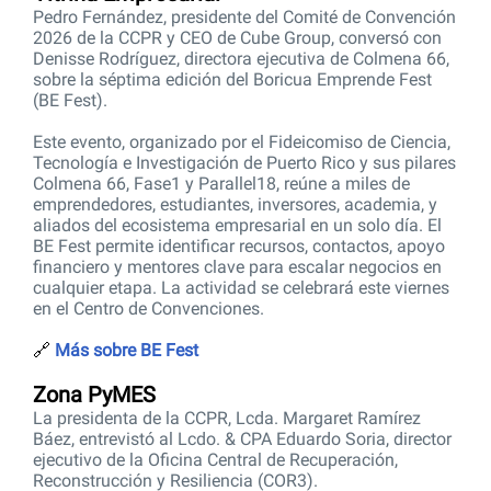
Pedro Fernández, presidente del Comité de Convención
2026 de la CCPR y CEO de Cube Group, conversó con
Denisse Rodríguez, directora ejecutiva de Colmena 66,
sobre la séptima edición del Boricua Emprende Fest
(BE Fest).
Este evento, organizado por el Fideicomiso de Ciencia,
Tecnología e Investigación de Puerto Rico y sus pilares
Colmena 66, Fase1 y Parallel18, reúne a miles de
emprendedores, estudiantes, inversores, academia, y
aliados del ecosistema empresarial en un solo día. El
BE Fest permite identificar recursos, contactos, apoyo
financiero y mentores clave para escalar negocios en
cualquier etapa. La actividad se celebrará este viernes
en el Centro de Convenciones.
🔗
Más sobre BE Fest
Zona PyMES
La presidenta de la CCPR, Lcda. Margaret Ramírez
Báez, entrevistó al Lcdo. & CPA Eduardo Soria, director
ejecutivo de la Oficina Central de Recuperación,
Reconstrucción y Resiliencia (COR3).