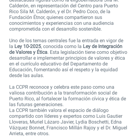
Calderón, en representación del Centro para Puerto
Rico Sila M. Calderón, y el Dr. Pedro Coco, de la
Fundación Étnor, quienes compartieron sus
conocimientos y experiencias con una audiencia
comprometida con el desarrollo sostenible.
Uno de los temas centrales fue la entrada en vigor de
la
Ley 10-2025
, conocida como la
Ley de Integración
de Valores y Ética
. Esta legislación tiene como objetivo
desarrollar e implementar principios de valores y ética
en el currículo educativo del Departamento de
Educación, fomentando así el respeto y la equidad
desde las aulas.
La CCPR reconoce y celebra este paso como una
valiosa contribución a la transformación social de
Puerto Rico, al fortalecer la formación cívica y ética de
las futuras generaciones.
La CCPR también valora el espacio de diálogo
compartido con líderes y expertos como Luis Gautier
Lloveras, Muriel Lázaro Javier, Lydia Boschetti, Edna
Vázquez Bonnet, Francisco Millán Rajoy y el Dr. Miguel
Arrieta, entre otros.