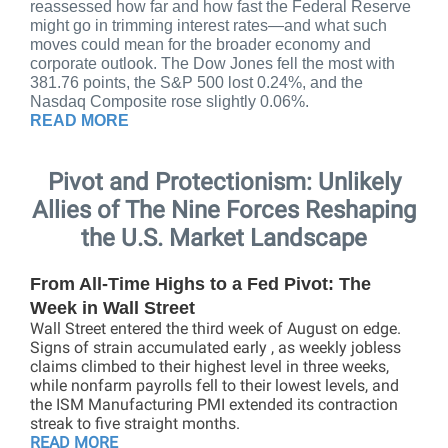
reassessed how far and how fast the Federal Reserve
might go in trimming interest rates—and what such
moves could mean for the broader economy and
corporate outlook. The Dow Jones fell the most with
381.76 points, the S&P 500 lost 0.24%, and the
Nasdaq Composite rose slightly 0.06%.
READ MORE
Pivot and Protectionism: Unlikely
Allies of The Nine Forces Reshaping
the U.S. Market Landscape
From All-Time Highs to a Fed Pivot: The
Week in Wall Street
Wall Street entered the third week of August on edge.
Signs of strain accumulated early , as weekly jobless
claims climbed to their highest level in three weeks,
while nonfarm payrolls fell to their lowest levels, and
the ISM Manufacturing PMI extended its contraction
streak to five straight months.
READ MORE