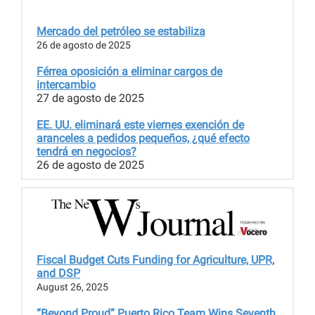
Mercado del petróleo se estabiliza
26 de agosto de 2025
Férrea oposición a eliminar cargos de
intercambio
27 de agosto de 2025
EE. UU. eliminará este viernes exención de
aranceles a pedidos pequeños, ¿qué efecto
tendrá en negocios?
26 de agosto de 2025
Fiscal Budget Cuts Funding for Agriculture, UPR,
and DSP
August 26, 2025
“Beyond Proud” Puerto Rico Team Wins Seventh