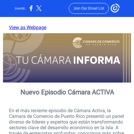
Join Our Email List
SHARE:
View as Webpage
Nuevo Episodio Cámara ACTIVA
En el más reciente episodio de Cámara Activa, la
Cámara de Comercio de Puerto Rico presentó un panel
diverso de líderes y expertos que están transformando
sectores clave del desarrollo económico en la Isla. A
través de entrevistas profundas, conocimos más sobre