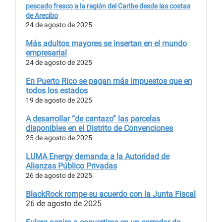
pescado fresco a la región del Caribe desde las costas
de Arecibo
24 de agosto de 2025
Más adultos mayores se insertan en el mundo
empresarial
24 de agosto de 2025
En Puerto Rico se pagan más impuestos que en
todos los estados
19 de agosto de 2025
A desarrollar “de cantazo” las parcelas
disponibles en el Distrito de Convenciones
25 de agosto de 2025
LUMA Energy demanda a la Autoridad de
Alianzas Público Privadas
26 de agosto de 2025
BlackRock rompe su acuerdo con la Junta Fiscal
26 de agosto de 2025