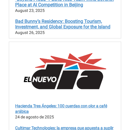
Place at AI Competition in Beijing
August 23, 2025
Bad Bunny’s Residency: Boosting Tourism,
Investment, and Global Exposure for the Island
August 26, 2025
Hacienda Tres Ángeles: 100 cuerdas con olor a café
arábica
24 de agosto de 2025
Cultimar Technologies: la empresa que apuesta a suplir