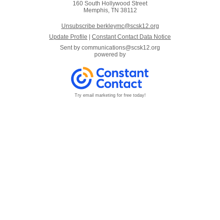
160 South Hollywood Street
Memphis, TN 38112
Unsubscribe berkleymc@scsk12.org
Update Profile
|
Constant Contact Data Notice
Sent by
communications@scsk12.org
powered by
Try email marketing for free today!