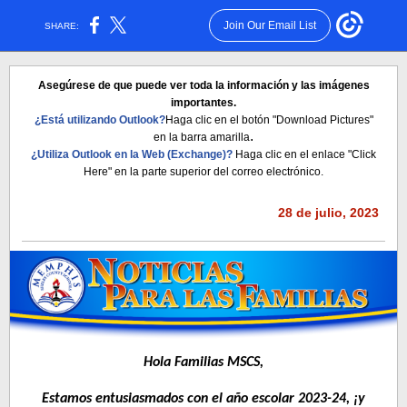
Join Our Email List
SHARE:
Asegúrese de que puede ver toda la información y las imágenes
importantes.
¿Está utilizando Outlook?
Haga clic en el botón "Download Pictures"
.
en la barra amarilla
¿Utiliza Outlook en la Web (Exchange)?
Haga clic en el enlace "Click
Here" en la parte superior del correo electrónico.
28 de julio, 2023
Hola Familias MSCS,
Estamos entusiasmados con el año escolar 2023-24, ¡y