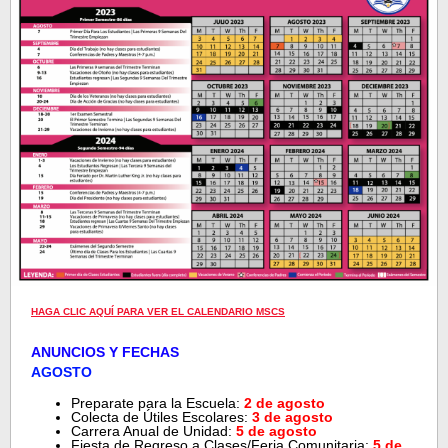
HAGA CLIC AQUÍ PARA VER EL CALENDARIO MSCS
ANUNCIOS Y FECHAS
AGOSTO
Preparate para la Escuela:
2 de agosto
Colecta de Útiles Escolares:
3 de agosto
Carrera Anual de Unidad:
5 de agosto
Fiesta de Regreso a Clases/Feria Comunitaria:
5 de