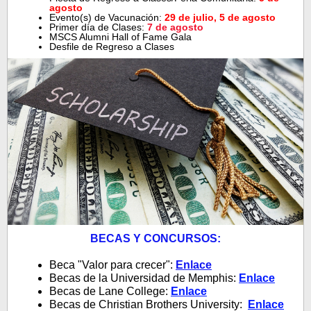
agosto
Evento(s) de Vacunación:
29 de julio, 5 de agosto
Primer día de Clases:
7 de agosto
MSCS Alumni Hall of Fame Gala
Desfile de Regreso a Clases
BECAS Y CONCURSOS:
Beca "Valor para crecer":
Enlac
e
Becas de la Universidad de Memphis:
Enlace
Becas de Lane College:
Enlace
Becas de Christian Brothers University:
Enlace