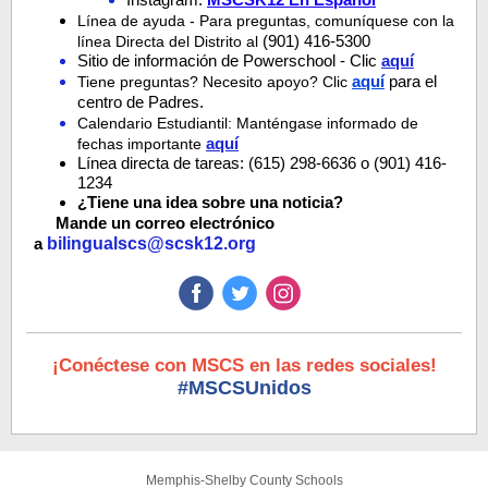
Línea de ayuda - Para preguntas, comuníquese con la
(901) 416-5300
línea Directa del Distrito al
Sitio de información de Powerschool - Clic
aquí
aquí
para el
Tiene preguntas? Necesito apoyo? Clic
centro de Padres.
Calendario Estudiantil: Manténgase informado de
aquí
fechas importante
Línea directa de tareas: (615) 298-6636 o (901) 416-
1234
¿Tiene una idea sobre una noticia?
Mande un correo electrónico
a
bilingualscs@scsk12.org
¡Conéctese con MSCS en las redes sociales!
#MSCSUnidos
Memphis-Shelby County Schools