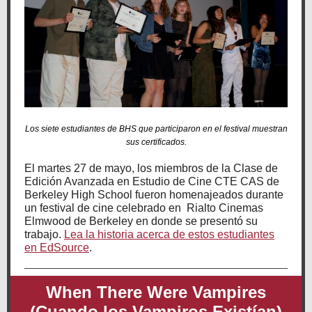
Los siete estudiantes de BHS que participaron en el festival muestran
sus certificados.
El martes 27 de mayo, los miembros de la Clase de
Edición Avanzada en Estudio de Cine CTE CAS de
Berkeley High School fueron homenajeados durante
un festival de cine celebrado en Rialto Cinemas
Elmwood de Berkeley en donde se presentó su
trabajo.
Lea la historia acerca de estos estudiantes
en EdSource
.
When There Were Vampires
(Cuando los Vampiros Existían)