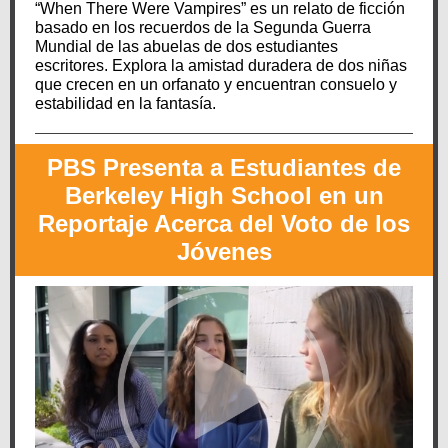
“When There Were Vampires” es un relato de ficción
basado en los recuerdos de la Segunda Guerra
Mundial de las abuelas de dos estudiantes
escritores. Explora la amistad duradera de dos niñas
que crecen en un orfanato y encuentran consuelo y
estabilidad en la fantasía.
PBS Presenta a Estudiantes de
Berkeley High School en un
Reportaje Acerca del Voto de los
Jóvenes