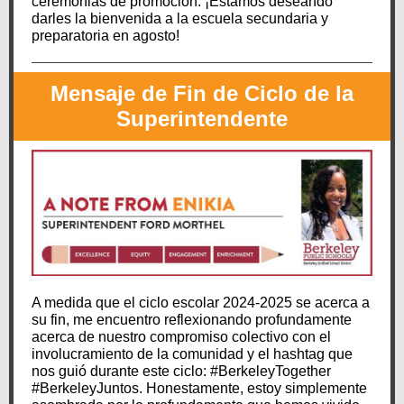
ceremonias de promoción. ¡Estamos deseando
darles la bienvenida a la escuela secundaria y
preparatoria en agosto!
Mensaje de Fin de Ciclo de la
Superintendente
A medida que el ciclo escolar 2024-2025 se acerca a
su fin, me encuentro reflexionando profundamente
acerca de nuestro compromiso colectivo con el
involucramiento de la comunidad y el hashtag que
nos guió durante este ciclo: #BerkeleyTogether
#BerkeleyJuntos. Honestamente, estoy simplemente