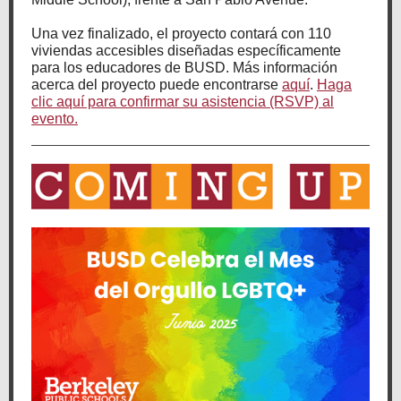
Una vez finalizado, el proyecto contará con 110
viviendas accesibles diseñadas específicamente
para los educadores de BUSD. Más información
acerca del proyecto puede encontrarse
aquí
.
Haga
clic aquí para confirmar su asistencia (RSVP) al
evento.