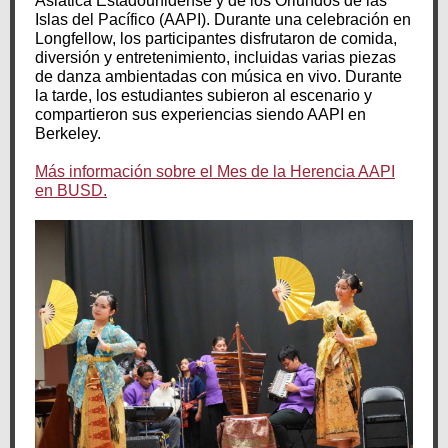
Asiática Estadounidense y de los Oriundos de las
Islas del Pacífico (AAPI). Durante una celebración en
Longfellow, los participantes disfrutaron de comida,
diversión y entretenimiento, incluidas varias piezas
de danza ambientadas con música en vivo. Durante
la tarde, los estudiantes subieron al escenario y
compartieron sus experiencias siendo AAPI en
Berkeley.
Más información sobre el Mes de la Herencia AAPI
en BUSD.