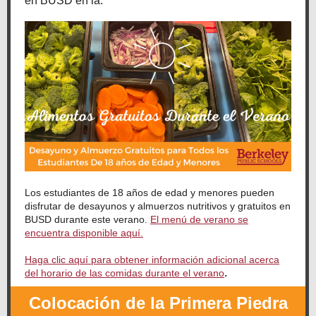
en BUSD en la.
Los estudiantes de 18 años de edad y menores pueden
disfrutar de desayunos y almuerzos nutritivos y gratuitos en
BUSD durante este verano.
El menú de verano se
encuentra disponible aquí.
Haga clic aquí para obtener información adicional acerca
.
del horario de las comidas durante el verano
Colocación de la Primera Piedra