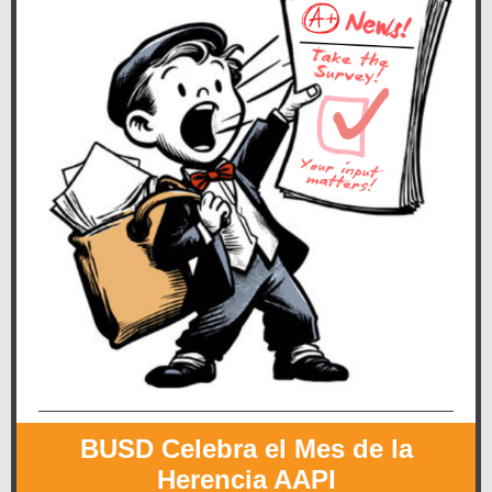
BUSD Celebra el Mes de la
Herencia AAPI