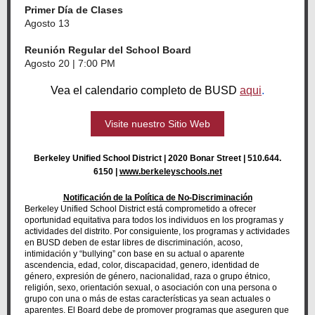
Primer Día de Clases
Agosto 13
Reunión Regular del School Board
Agosto 20 | 7:00 PM
Vea el calendario completo de BUSD
aqui
.
Visite nuestro Sitio Web
Berkeley Unified School District | 2020 Bonar Street | 510.644.
6150 |
www.berkeleyschools.net
Notificación de la Política de No-Discriminación
Berkeley Unified School District está comprometido a ofrecer
oportunidad equitativa para todos los individuos en los programas y
actividades del distrito. Por consiguiente, los programas y actividades
en BUSD deben de estar libres de discriminación, acoso,
intimidación y “bullying” con base en su actual o aparente
ascendencia, edad, color, discapacidad, genero, identidad de
género, expresión de género, nacionalidad, raza o grupo étnico,
religión, sexo, orientación sexual, o asociación con una persona o
grupo con una o más de estas características ya sean actuales o
aparentes. El Board debe de promover programas que aseguren que