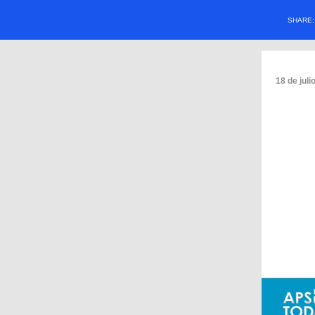
SHARE
18 de juli