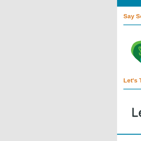
Say S
Let's 