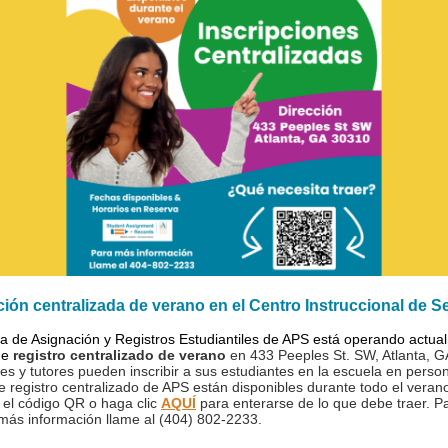
ción centralizada de verano en el Centro Instruccional de S
na de Asignación y Registros Estudiantiles de APS está operando actua
de
registro centralizado de verano
en
433 Peeples St. SW, Atlanta, 
es y tutores pueden inscribir a sus estudiantes en la escuela en perso
e registro centralizado de APS están disponibles durante todo el veran
el código QR o haga clic
AQUÍ
para enterarse de lo que debe traer. P
más información llame al (404) 802-2233.