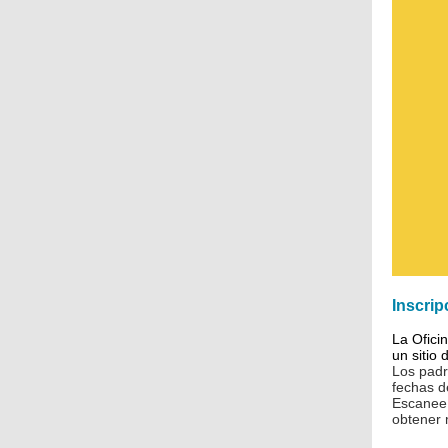
Inscrip
La Ofici
un sitio 
Los padr
fechas d
Escanee 
obtener 