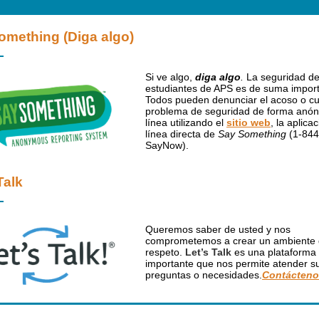
omething (Diga algo)
Si ve algo,
diga algo
.
La seguridad de
estudiantes de APS es de suma import
Todos pueden denunciar el acoso o cu
problema de seguridad de forma anó
línea utilizando el
sitio web
, la aplicac
línea directa de
Say Something
(1-844
SayNow).
Talk
Queremos saber de usted y nos
comprometemos a crear un ambiente
respeto.
Let’s Talk
es una plataforma
importante que nos permite atender s
preguntas o necesidades.
Contácteno