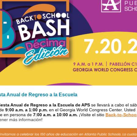
sta Anual de Regreso a la Escuela
iesta Anual de Regreso a la Escuela de APS
se llevará a cabo el sá
 de
9:00 a.m. a 1:00 p.m.
en el Georgia World Congress Center. Usted
rse en persona de
7:00 a.m. a 10:00 a.m.
¡Visite el sitio
Back-to-Schoo
ener más información
!