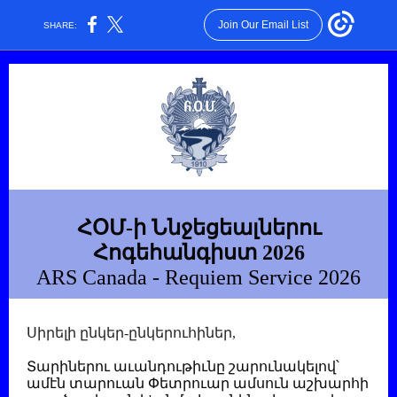
Join Our Email List
SHARE:
ՀՕՄ-ի Ննջեցեալներու
Հոգեհանգիստ 2026
ARS Canada - Requiem Service 2026
Սիրելի ընկեր-ընկերուհիներ,
Տարիներու աւանդութիւնը շարունակելով՝
ամէն տարուան Փետրուար ամսուն աշխարհի