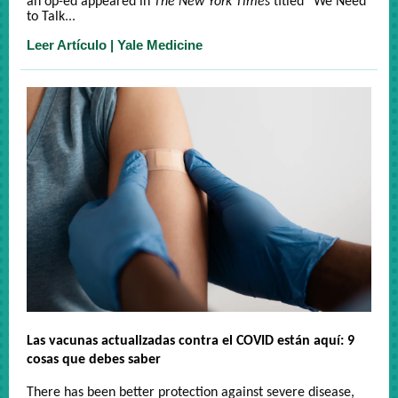
an op-ed appeared in
The
New York Times
titled “We Need
to Talk
...
Leer Artículo | Yale Medicine
Las vacunas actualizadas contra el COVID están aquí: 9
cosas que debes saber
There has been better protection against severe disease,