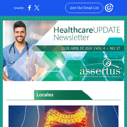
Join Our Email List
SHARE: