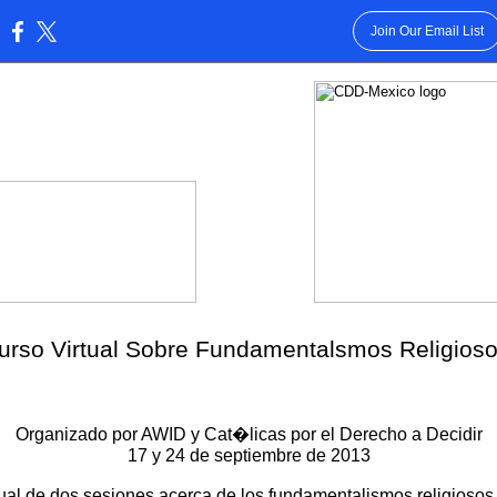
Join Our Email List
:
urso Virtual Sobre Fundamentalsmos Religios
Organizado por AWID y Cat�licas por el Derecho a Decidir
17 y 24 de septiembre de 2013
tual de dos sesiones acerca de los fundamentalismos religiosos