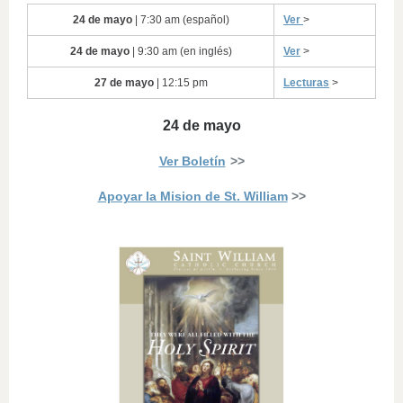
24 de mayo
| 7:30 am (español)
Ver
>
24 de mayo
| 9:30 am (en inglés)
Ver
>
27 de mayo
| 12:15 pm
Lecturas
>
24 de mayo
Ver Boletín
>>
Apoyar la Mision de St. William
>>