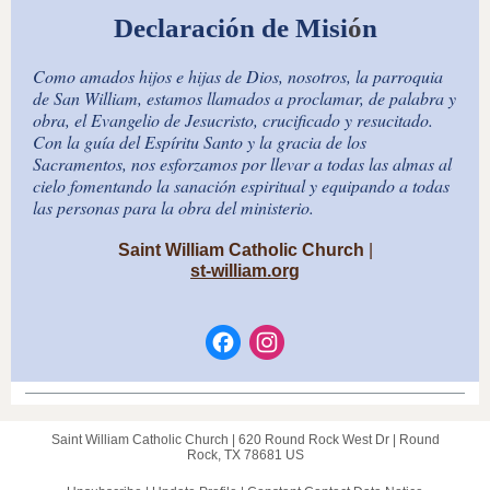
Declaración de Misi
ó
n
Como amados hijos e hijas de Dios, nosotros, la parroquia
de San William, estamos llamados a proclamar, de palabra y
obra, el Evangelio de Jesucristo, crucificado y resucitado.
Con la guía del Espíritu Santo y la gracia de los
Sacramentos, nos esforzamos por llevar a todas las almas al
cielo fomentando la sanación espiritual y equipando a todas
las personas para la obra del ministerio.
Saint William Catholic Church
|
st-william.org
Saint William Catholic Church |
620 Round Rock West Dr
|
Round
Rock, TX 78681 US