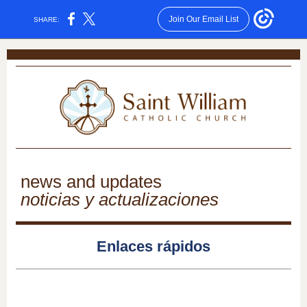
Join Our Email List
SHARE:
news and updates
noticias y actualizaciones
Enlaces rápidos