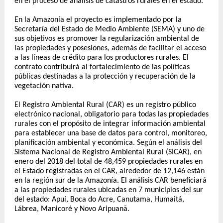
en el proceso de análisis de catastros rurales en el estado.
En la Amazonía el proyecto es implementado por la
Secretaría del Estado de Medio Ambiente (SEMA) y uno de
sus objetivos es promover la regularización ambiental de
las propiedades y posesiones, además de facilitar el acceso
a las líneas de crédito para los productores rurales. El
contrato contribuirá al fortalecimiento de las políticas
públicas destinadas a la protección y recuperación de la
vegetación nativa.
El Registro Ambiental Rural (CAR) es un registro público
electrónico nacional, obligatorio para todas las propiedades
rurales con el propósito de integrar información ambiental
para establecer una base de datos para control, monitoreo,
planificación ambiental y económica. Según el análisis del
Sistema Nacional de Registro Ambiental Rural (SICAR), en
enero del 2018 del total de 48,459 propiedades rurales en
el Estado registradas en el CAR, alrededor de 12,146 están
en la región sur de la Amazonía. El análisis CAR beneficiará
a las propiedades rurales ubicadas en 7 municipios del sur
del estado: Apuí, Boca do Acre, Canutama, Humaitá,
Lábrea, Manicoré y Novo Aripuanã.