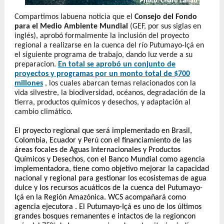
Compartimos labuena noticia que el
Consejo del Fondo
para el Medio Ambiente Mundial
(GEF, por sus siglas en
inglés), aprobó formalmente la inclusión del proyecto
regional a realizarse en la cuenca del río Putumayo-Içá en
el siguiente programa de trabajo, dando luz verde a su
preparacion.
En total se aprobó un conjunto de
proyectos y programas por un monto total de $700
millones
, los cuales abarcan temas relacionados con la
vida silvestre, la biodiversidad, océanos, degradación de la
tierra, productos químicos y desechos, y adaptación al
cambio climático.
El proyecto regional que será implementado en Brasil,
Colombia, Ecuador y Perú con el financiamiento de las
áreas focales de Aguas Internacionales y Productos
Químicos y Desechos,
con el Banco Mundial como agencia
implementadora,
tiene como objetivo mejorar la capacidad
nacional y regional para gestionar los ecosistemas de agua
dulce y los recursos acuáticos de la cuenca del Putumayo-
Içá en la Región Amazónica.
WCS acompañará como
agencia ejecutora
. El Putumayo-Içá es uno de los últimos
grandes bosques remanentes e intactos de la regioncon