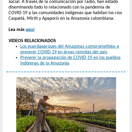
social. A través de la comunicación por radio, han estado
diseminando todo lo relacionado con la pandemia de
COVID-19 a las comunidades indígenas que habitan los ríos
Caquetá, Mirití y Apaporis en la Amazonía colombiana.
Lea más
aquí
VIDEOS RELACIONADOS
Los guardaparques del Amazonas comprometidos a
prevenir COVID-19 en áreas remotas del país
Prevenir la propagación de COVID-19 en los pueblos
indígenas de la Amazonía