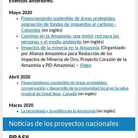
Eventos anteriores:
Mayo 2020
Financiamiento sostenible de áreas protegidas:
asignación de fondos de impuestos al carbono -
Colombia
(en inglés)
Caminos en la Amazonía: una mejor red para las
personas y el medio ambiente
(en inglés)
Impactos de la minería en la Amazonía
(Organizado
por Alianza Amazónica para Reducción de los
Impactos de Minería de Oro, Proyecto Corazón de la
Amazonía y PID Amazonía)
–
Vídeo
Abril 2020
Financiamiento sostenible de áreas protegidas:
conservación y desarrollo de la comunidad local en la selva
tropical de Great Bear, Canadá
(en inglés)
Marzo 2020
La tecnología y la política en la Amazonía
(en inglés)
Noticias de los proyectos nacionales