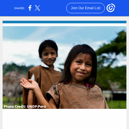
Join Our Email List
SHARE: