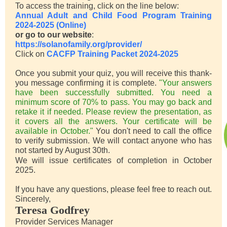
To access the training, click on the line below:
Annual Adult and Child Food Program Training
2024-2025 (Online)
or go to our website
:
https://solanofamily.org/provider/
Click on
CACFP Training Packet 2024
-2025
Once you submit your quiz, you will receive this thank-
you message confirming it is complete.
"Your answers
have been successfully submitted. You need a
minimum score of 70% to pass. You may go back and
retake it if needed. Please review the presentation, as
it covers all the answers. Your certificate will be
available in October."
You don't need to call the office
to verify submission. We will contact anyone who has
not started by August 30th.
We will issue certificates of completion in October
2025.
If you have any questions, please feel free to reach out.
Sincerely,
Teresa Godfrey
Provider Services Manager