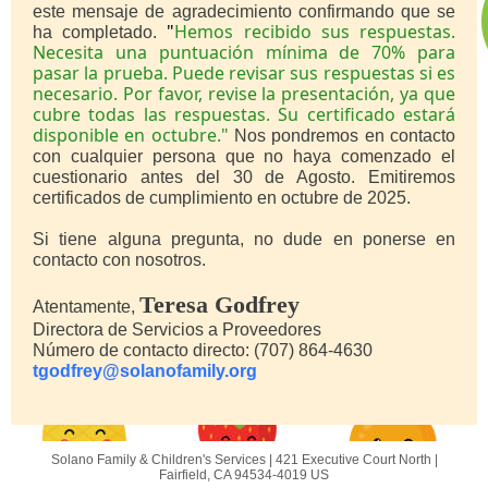
este mensaje de agradecimiento confirmando que se
"
Hemos recibido sus respuestas.
ha completado.
Necesita una puntuación mínima de 70% para
pasar la prueba. Puede revisar sus respuestas si es
necesario. Por favor, revise la presentación, ya que
cubre todas las respuestas. Su certificado estará
disponible en octubre."
Nos pondremos en contacto
con cualquier persona que no haya comenzado el
cuestionario antes del 30 de Agosto.
Emitiremos
certificados de cumplimiento en octubre de 2025.
Si tiene alguna pregunta, no dude en ponerse en
contacto con nosotros.
Teresa Godfrey
Atentamente,
Directora de Servicios a Proveedores
Número de contacto directo: (707) 864-4630
tgodfrey@solanofamily.org
Solano Family & Children's Services |
421 Executive Court North
|
Fairfield, CA 94534-4019 US