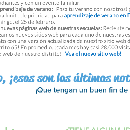
udiantes y con un evento familiar.
aprendizaje de verano:
¡Pasa tu verano con nosotros! 
ha límite de prioridad para
aprendizaje de verano en 
ingo, el 25 de febrero.
 nuevas páginas web de nuestras escuelas:
Recientem
zamos nuevos sitios web para cada uno de nuestras es
nto con una versión actualizada de nuestro sitio web 
trito
65
!
En promedio, ¡cada mes hay casi 28,000 visit
io web de nuestro distrito!
¡Vea el nuevo sitio web!