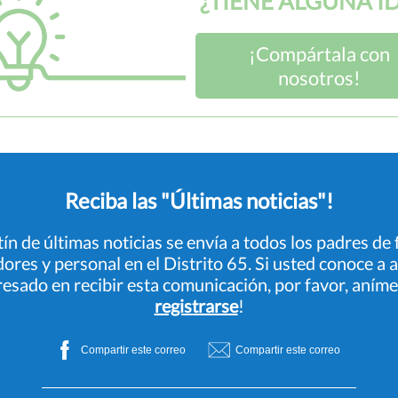
¿TIENE ALGUNA I
¡Compártala con
nosotros!
Reciba las "Últimas noticia s"!
tín de últimas noticias se envía a todos los padres de 
ores y personal en el Distrito 65. Si usted conoce a 
resado en recibir esta comunicación, por favor, aníme
registrarse
!
Compartir este correo
Compartir este correo