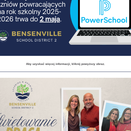
Aby uzyskać więcej informacji, kliknij powyższy obraz.