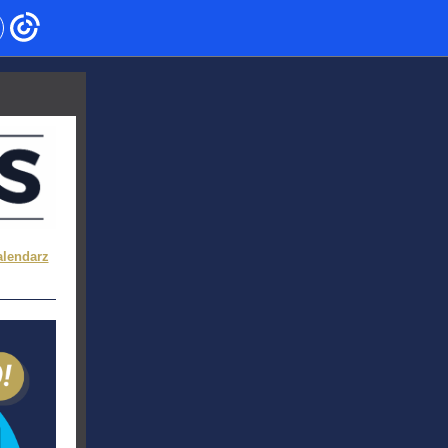
alendarz