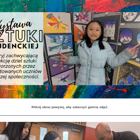
Kliknij obraz powyżej, aby zobaczyć galerię zdjęć.