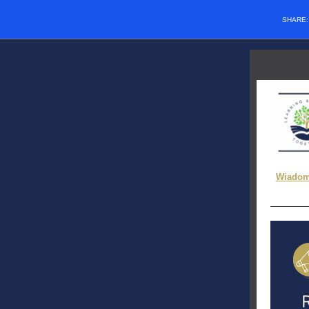
SHARE
Wiadom