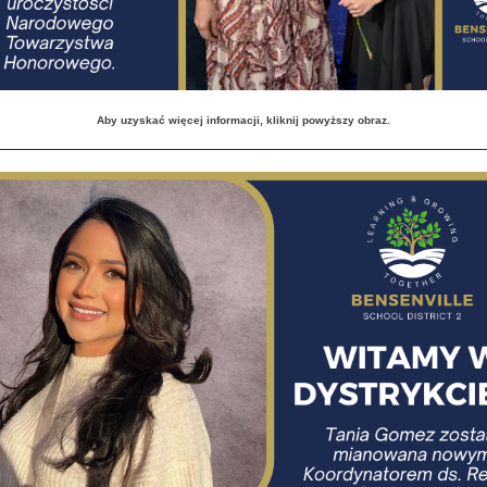
Aby uzyskać więcej informacji, kliknij powyższy obraz.