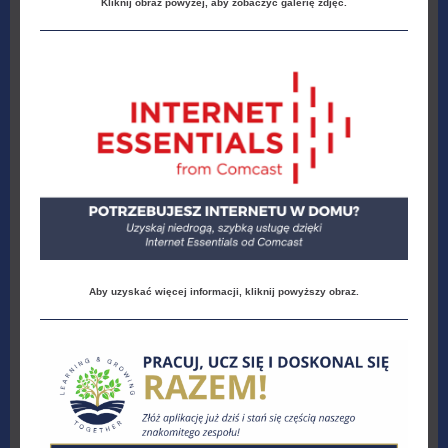
Kliknij obraz powyżej, aby zobaczyć galerię zdjęć.
Aby uzyskać więcej informacji, kliknij powyższy obraz.