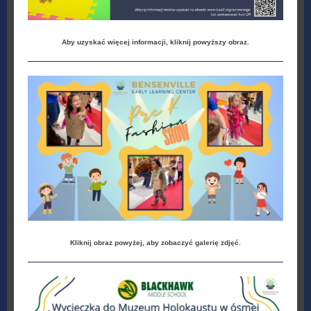
Aby uzyskać więcej informacji, kliknij powyższy obraz.
Kliknij obraz powyżej, aby zobaczyć galerię zdjęć.