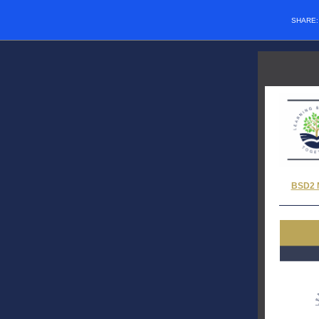
SHARE
BSD2 N