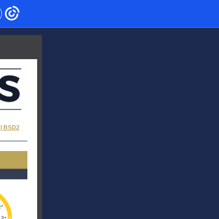
el BSD2