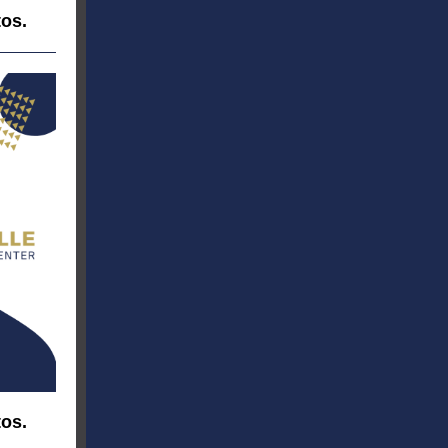
tos.
tos.