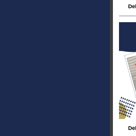
Del
Del