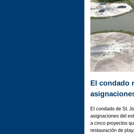
El condado r
asignaciones
El condado de St. Jo
asignaciones del est
a cinco proyectos qu
restauración de play