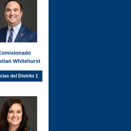
Comisionado
stian Whitehurst
cias del Distrito 1