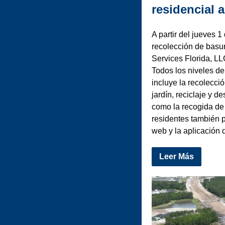
residencial a
A partir del jueves 
recolección de basu
Services Florida, LL
Todos los niveles de
incluye la recolecc
jardín, reciclaje y 
como la recogida de 
residentes también p
web y la aplicación
Leer Más