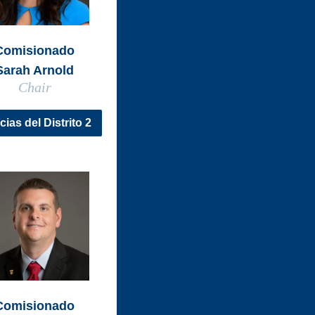
Comisionado
Sarah Arnold
Chair
cias del Distrito 2
Comisionado