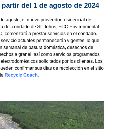
 partir del 1 de agosto de 2024
1 de agosto, el nuevo proveedor residencial de
ra del condado de St. Johns, FCC Environmental
C, comenzará a prestar servicios en el condado.
 servicio actuales permanecerán vigentes, lo que
ión semanal de basura doméstica, desechos de
desechos a granel, así como servicios programados
electrodomésticos solicitados por los clientes. Los
ueden confirmar sus días de recolección en el sitio
 de
Recycle Coach.