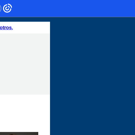
otros.