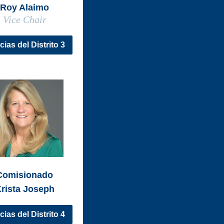
Roy Alaimo
Vice Chair
cias del Distrito 3
Comisionado
rista Joseph
cias del Distrito 4