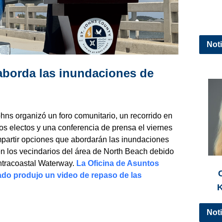
Noti
aborda las inundaciones de
hns organizó un foro comunitario, un recorrido en
os electos y una conferencia de prensa el viernes
mpartir opciones que abordarán las inundaciones
en los vecindarios del área de North Beach debido
Intracoastal Waterway.
La Oficina de Asuntos
do produjo un video de repaso de las
K
Noti