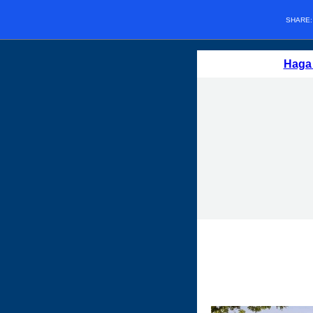
SHARE
Haga 