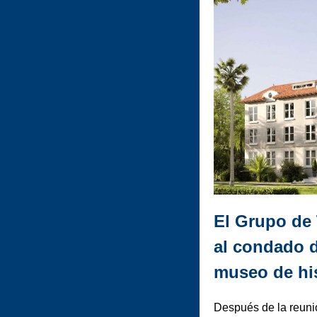
El Grupo de 
al condado d
museo de his
Después de la reunió