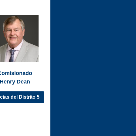
Comisionado
Henry Dean
cias del Distrito 5