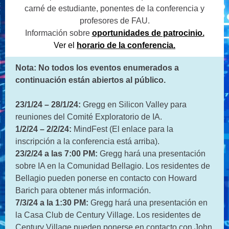
carné de estudiante, ponentes de la conferencia y
profesores de FAU.
Información sobre
oportunidades de patrocinio.
Ver el
horario de la conferencia.
Nota: No todos los eventos enumerados a
continuación están abiertos al público.
23/1/24 – 28/1/24:
Gregg en Silicon Valley para
reuniones del Comité Exploratorio de IA.
1/2/24 – 2/2/24:
MindFest (El enlace para la
inscripción a la conferencia está arriba).
23/2/24 a las 7:00 PM:
Gregg hará una presentación
sobre IA en la Comunidad Bellagio. Los residentes de
Bellagio pueden ponerse en contacto con Howard
Barich para obtener más información.
7/3/24 a la 1:30 PM:
Gregg hará una presentación en
la Casa Club de Century Village. Los residentes de
Century Village pueden ponerse en contacto con John