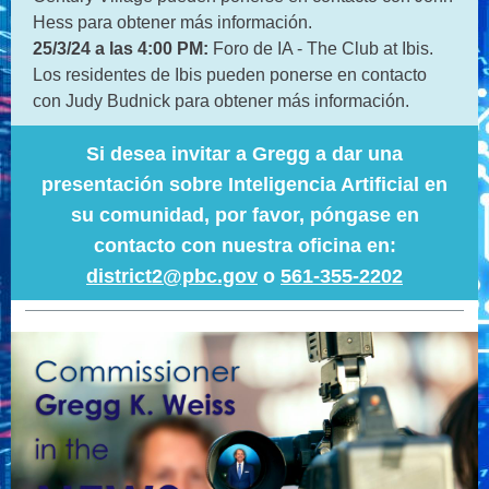
Hess para obtener más información.
25/3/24 a las 4:00 PM:
Foro de IA - The Club at Ibis.
Los residentes de Ibis pueden ponerse en contacto
con Judy Budnick para obtener más información.
Si desea invitar a Gregg a dar una
presentación sobre Inteligencia Artificial en
su comunidad, por favor, póngase en
contacto con nuestra oficina en:
district2@pbc.gov
o
561-355-2202