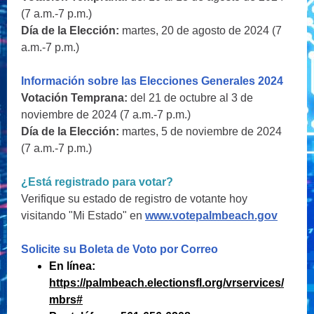
(7 a.m.-7 p.m.)
Día de la Elección:
martes, 20 de agosto de 2024 (7
a.m.-7 p.m.)
Información sobre las Elecciones Generales 2024
Votación Temprana:
del 21 de octubre al 3 de
noviembre de 2024 (7 a.m.-7 p.m.)
Día de la Elección:
martes, 5 de noviembre de 2024
(7 a.m.-7 p.m.)
¿Está registrado para votar?
Verifique su estado de registro de votante hoy
visitando "Mi Estado" en
www.votepalmbeach.gov
Solicite su Boleta de Voto por Correo
En línea:
https://palmbeach.electionsfl.org/vrservices/
mbrs#