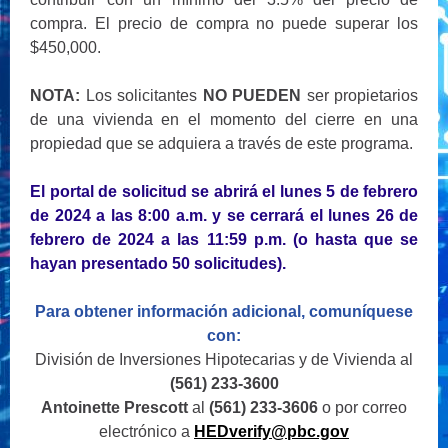
compra. El precio de compra no puede superar los
$450,000.
NOTA:
Los solicitantes
NO PUEDEN
ser propietarios
de una vivienda en el momento del cierre en una
propiedad que se adquiera a través de este programa.
El portal de solicitud se abrirá el lunes 5 de febrero
de 2024 a las 8:00 a.m. y se cerrará el lunes 26 de
febrero de 2024 a las 11:59 p.m. (o hasta que se
hayan presentado 50 solicitudes).
Para obtener información adicional, comuníquese
con:
División de Inversiones Hipotecarias y de Vivienda al
(561) 233-3600
Antoinette Prescott
al
(561) 233-3606
o por correo
electrónico a
HEDverify@pbc.gov