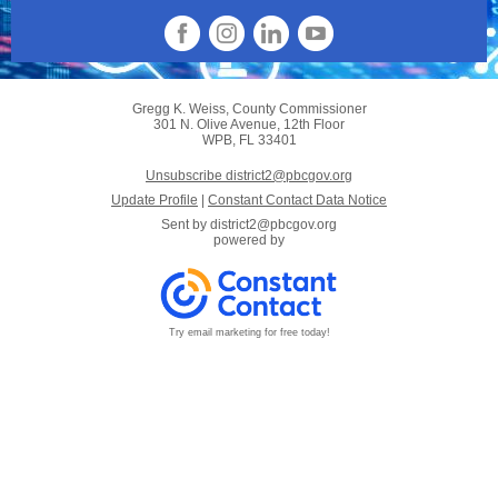
Gregg K. Weiss, County Commissioner
301 N. Olive Avenue, 12th Floor
WPB, FL 33401
Unsubscribe district2@pbcgov.org
Update Profile
|
Constant Contact Data Notice
Sent by
district2@pbcgov.org
powered by
Try email marketing for free today!