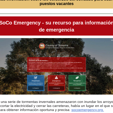
puestos vacantes
SoCo Emergency - su recurso para informació
de emergencia
una serie de tormentas invernales amenazaron con inundar los arroyo
 cortar la electricidad y cerrar las carreteras, había un lugar en el que 
para obtener información oportuna y precisa:
socoemergency.org.