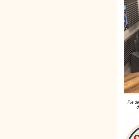
Pie de
d