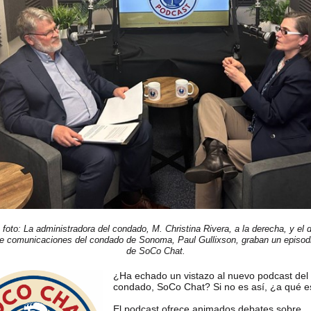
 foto: La administradora del condado, M. Christina Rivera, a la derecha, y el d
e comunicaciones del condado de Sonoma, Paul Gullixson, graban un episod
de SoCo Chat.
¿Ha echado un vistazo al nuevo podcast del
condado, SoCo Chat? Si no es así, ¿a qué 
El podcast ofrece animados debates sobre