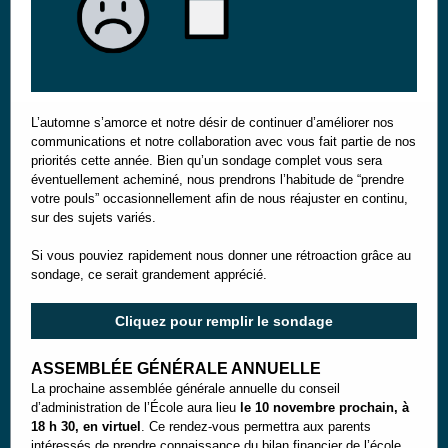
L’automne s’amorce et notre désir de continuer d’améliorer nos
communications et notre collaboration avec vous fait partie de nos
priorités cette année. Bien qu’un sondage complet vous sera
éventuellement acheminé, nous prendrons l’habitude de “prendre
votre pouls” occasionnellement afin de nous réajuster en continu,
sur des sujets variés.
Si vous pouviez rapidement nous donner une rétroaction grâce au
sondage, ce serait grandement apprécié.
Cliquez pour remplir le sondage
ASSEMBLÉE GÉNÉRALE ANNUELLE
La prochaine assemblée générale annuelle du conseil
d’administration de l’École aura lieu
le 10 novembre prochain, à
18 h 30, en virtuel
. Ce rendez-vous permettra aux parents
intéressés de prendre connaissance du bilan financier de l’école,