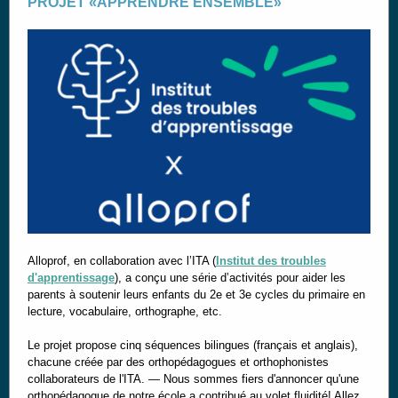
PROJET «APPRENDRE ENSEMBLE»
Alloprof, en collaboration avec l’ITA (
Institut des troubles
d'apprentissage
), a conçu une série d’activités pour aider les
parents à soutenir leurs enfants du 2e et 3e cycles du primaire en
lecture, vocabulaire, orthographe, etc.
Le projet propose cinq séquences bilingues (français et anglais),
chacune créée par des orthopédagogues et orthophonistes
collaborateurs de l'ITA. — Nous sommes fiers d'annoncer qu'une
orthopédagogue de notre école a contribué au volet fluidité! Allez