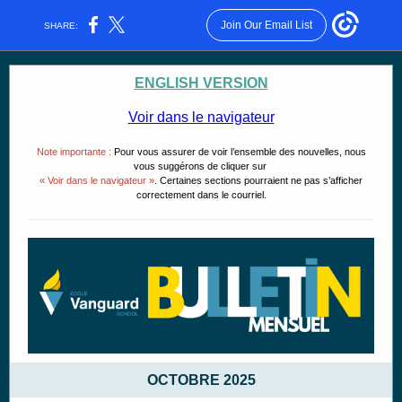
Join Our Email List
SHARE:
ENGLISH VERSION
Voir dans le navigateur
Note importante :
Pour vous assurer de voir l’ensemble des nouvelles, nous
vous suggérons de cliquer sur
« Voir dans le navigateur »
. Certaines sections pourraient ne pas s’afficher
correctement dans le courriel.
OCTOBRE 2025