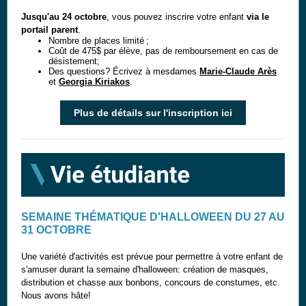
Jusqu'au 24 octobre
, vous pouvez inscrire votre enfant
via le
portail parent
.
Nombre de places limité ;
Coût de 475$ par élève, pas de remboursement en cas de
désistement;
Des questions? Écrivez à mesdames
Marie-Claude Arès
et
Georgia Kiriakos
.
Plus de détails sur l'inscription ici
SEMAINE THÉMATIQUE D'HALLOWEEN DU 27 AU
31 OCTOBRE
Une variété d'activités est prévue pour permettre à votre enfant de
s'amuser durant la semaine d'halloween: création de masques,
distribution et chasse aux bonbons, concours de constumes, etc.
Nous avons hâte!