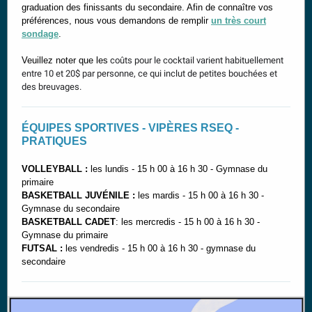
graduation des finissants du secondaire. Afin de connaître vos
préférences, nous vous demandons de remplir
un très court
sondage
.
Veuillez noter que les
coûts pour le cocktail varient habituellement
entre 10 et 20$ par personne, ce qui inclut de petites bouchées et
des breuvages.
ÉQUIPES SPORTIVES - VIPÈRES RSEQ -
PRATIQUES
VOLLEYBALL :
les lundis - 15 h 00 à 16 h 30 - Gymnase du
primaire
BASKETBALL JUVÉNILE :
les mardis - 15 h 00 à 16 h 30 -
Gymnase du secondaire
BASKETBALL CADET
: les mercredis - 15 h 00 à 16 h 30 -
Gymnase du primaire
FUTSAL :
les vendredis - 15 h 00 à 16 h 30 - gymnase du
secondaire