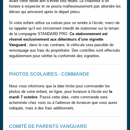
avant cette heure afin d’éviter tout retard. Le chauffeur a un
horaire à respecter et ne pourra malheureusement pas attendre les
élèves qui arriveront après le départ prévu.
Si votre enfant utilise sa voiture pour se rendre à l’école, merci de
lui rappeler qu’il est strictement interdit de stationner sur le terrain
de la compagnie STANDARD PRO.
Ce stationnement est
réservé exclusivement aux détenteurs d’une vignette
Vanguard
; dans le cas contraire, le véhicule sera passible de
remorquage aux frais du propriétaire. Des contrôles sont effectués
régulièrement pour vérifier la conformité des vignettes.
PHOTOS SCOLAIRES - COMMANDE
Nous vous informons que la date limite pour commander les
photos de votre enfant, en ligne, pour livraison à l'école est
le
mardi 7 octobre
. Passé cette date, votre commande sera
acheminée chez vous ou à l'adresse de livraison que vous aurez
indiquée, mais à des frais additionnels.
COMITÉ DE PARENTS VANGUARD