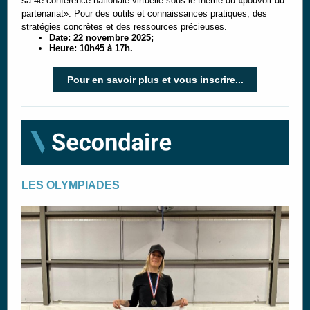
sa 4e conférence nationale virtuelle sous le thème du «pouvoir du
partenariat». Pour des outils et connaissances pratiques, des
stratégies concrètes et des ressources précieuses.
Date
: 22 novembre 2025;
Heure: 10h45 à 17h
.
Pour en savoir plus et vous inscrire...
LES OLYMPIADES