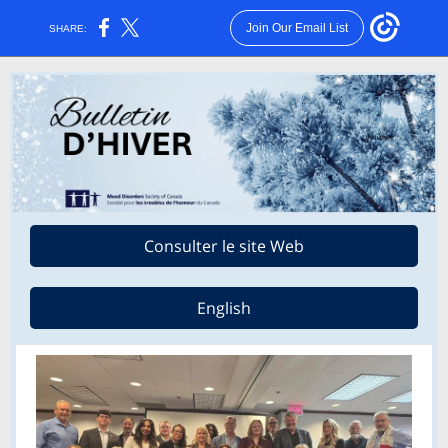
Join Our Email List
SHARE:
Consulter le site Web
English