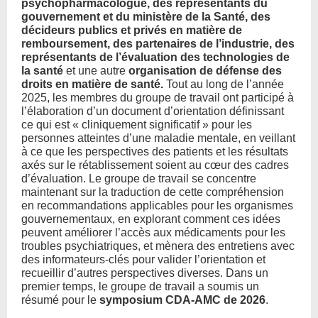
psychopharmacologue, des représentants du
gouvernement et du ministère de la Santé, des
décideurs publics et privés en matière de
remboursement, des partenaires de l’industrie, des
représentants de l’évaluation des technologies de
la santé
et une autre
organisation de défense des
droits en matière de santé.
Tout au long de l’année
2025, les membres du groupe de travail ont participé à
l’élaboration d’un document d’orientation définissant
ce qui est « cliniquement significatif » pour les
personnes atteintes d’une maladie mentale, en veillant
à ce que les perspectives des patients et les résultats
axés sur le rétablissement soient au cœur des cadres
d’évaluation. Le groupe de travail se concentre
maintenant sur la traduction de cette compréhension
en recommandations applicables pour les organismes
gouvernementaux, en explorant comment ces idées
peuvent améliorer l’accès aux médicaments pour les
troubles psychiatriques, et mènera des entretiens avec
des informateurs-clés pour valider l’orientation et
recueillir d’autres perspectives diverses. Dans un
premier temps, le groupe de travail a soumis un
résumé pour le
symposium CDA-AMC de 2026
.