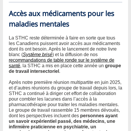
Accès aux médicaments pour les
maladies mentales
La STHC reste déterminée à faire en sorte que tous
les Canadiens puissent avoir accès aux médicaments
dont ils ont besoin. Après le lancement de notre livre
blanc (
Système brisé
) et la diffusion de nos
recommandations de table ronde sur le système de
santé
, la STHC a mis en place cette année un
groupe
de travail intersectoriel
.
Après notre première réunion multipartite en juin 2025,
et d’autres réunions du groupe de travail depuis lors, la
STHC a continué à diriger cet effort de collaboration
pour combler les lacunes dans l’accès à la
pharmacothérapie pour traiter les maladies mentales.
Le groupe de travail rassemble 15 membres dévoués,
dont les perspectives incluent des
personnes ayant
un savoir expérientiel passé, des médecins, une
infirmière praticienne en psychiatrie, un