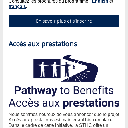
Consultez les brochures du programme :
English
et
français
.
En savoir plus et s’inscrire
Accès aux prestations
Nous sommes heureux de vous annoncer que le projet
Accès aux prestations est maintenant bien en place!
Dans le cadre de cette initiative, la STHC offre un