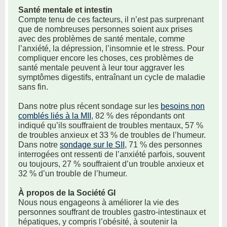
Santé mentale et intestin
Compte tenu de ces facteurs, il n’est pas surprenant
que de nombreuses personnes soient aux prises
avec des problèmes de santé mentale, comme
l’anxiété, la dépression, l’insomnie et le stress. Pour
compliquer encore les choses, ces problèmes de
santé mentale peuvent à leur tour aggraver les
symptômes digestifs, entraînant un cycle de maladie
sans fin.
Dans notre plus récent sondage sur les
besoins non
comblés liés à la MII
, 82 % des répondants ont
indiqué qu’ils souffraient de troubles mentaux, 57 %
de troubles anxieux et 33 % de troubles de l’humeur.
Dans notre
sondage sur le SII
, 71 % des personnes
interrogées ont ressenti de l’anxiété parfois, souvent
ou toujours, 27 % souffraient d’un trouble anxieux et
32 % d’un trouble de l’humeur.
À propos de la Société GI
Nous nous engageons à améliorer la vie des
personnes souffrant de troubles gastro-intestinaux et
hépatiques, y compris l’obésité, à soutenir la