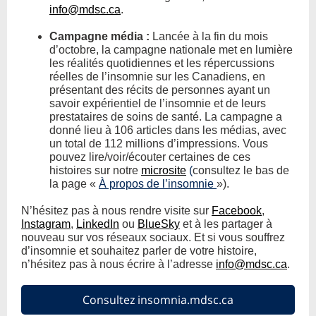
info@mdsc.ca
.
Campagne média :
Lancée à la fin du mois
d’octobre, la campagne nationale met en lumière
les réalités quotidiennes et les répercussions
réelles de l’insomnie sur les Canadiens, en
présentant des récits de personnes ayant un
savoir expérientiel de l’insomnie et de leurs
prestataires de soins de santé. La campagne a
donné lieu à 106 articles dans les médias, avec
un total de 112 millions d’impressions. Vous
pouvez lire/voir/écouter certaines de ces
histoires sur notre
microsite
(
consultez le bas de
la page «
À propos de l’insomnie
»).
N’hésitez pas à nous rendre visite sur
Facebook
,
Instagram
,
LinkedIn
ou
BlueSky
et à les partager à
nouveau sur vos réseaux sociaux. Et si vous souffrez
d’insomnie et souhaitez parler de votre histoire,
n’hésitez pas à nous écrire à l’adresse
info@mdsc.ca
.
Consultez insomnia.mdsc.ca