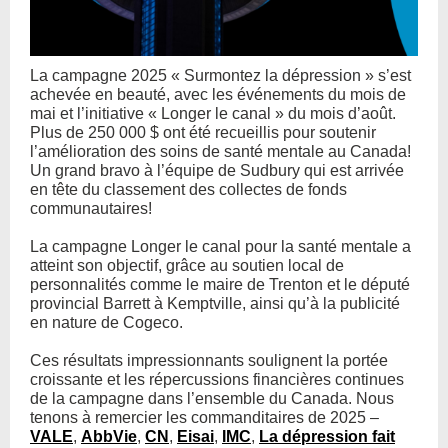
La campagne 2025 « Surmontez la dépression » s’est
achevée en beauté, avec les événements du mois de
mai et l’initiative « Longer le canal » du mois d’août.
Plus de 250 000 $ ont été recueillis pour soutenir
l’amélioration des soins de santé mentale au Canada!
Un grand bravo à l’équipe de Sudbury qui est arrivée
en tête du classement des collectes de fonds
communautaires!
La campagne Longer le canal pour la santé mentale a
atteint son objectif, grâce au soutien local de
personnalités comme le maire de Trenton et le député
provincial Barrett à Kemptville, ainsi qu’à la publicité
en nature de Cogeco.
Ces résultats impressionnants soulignent la portée
croissante et les répercussions financières continues
de la campagne dans l’ensemble du Canada. Nous
tenons à remercier les commanditaires de 2025 –
VALE
,
AbbVie
,
CN
,
Eisai
,
IMC
,
La dépression fait