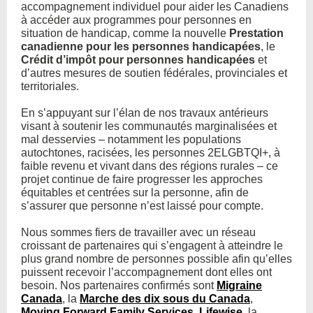
accompagnement individuel pour aider les Canadiens
à accéder aux programmes pour personnes en
situation de handicap, comme la nouvelle
Prestation
canadienne pour les personnes handicapées
, le
Crédit d’impôt pour personnes handicapées
et
d’autres mesures de soutien fédérales, provinciales et
territoriales.
En s’appuyant sur l’élan de nos travaux antérieurs
visant à soutenir les communautés marginalisées et
mal desservies – notamment les populations
autochtones, racisées, les personnes 2ELGBTQI+, à
faible revenu et vivant dans des régions rurales – ce
projet continue de faire progresser les approches
équitables et centrées sur la personne, afin de
s’assurer que personne n’est laissé pour compte.
Nous sommes fiers de travailler avec un réseau
croissant de partenaires qui s’engagent à atteindre le
plus grand nombre de personnes possible afin qu’elles
puissent recevoir l’accompagnement dont elles ont
besoin. Nos partenaires confirmés sont
Migraine
Canada
, la
Marche des dix sous du Canada
,
Moving Forward Family Services
,
Lifewise
, la