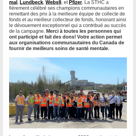
mal
,
Lundbeck
,
Webs9
, et
Pfizer
. La STHC a
fièrement célébré ses champions communautaires en
remettant des prix à la meilleure équipe de collecte de
fonds et au meilleur collecteur de fonds, honorant ainsi
le dévouement exceptionnel qui a contribué au succès
de la campagne.
Merci à toutes les personnes qui
ont participé et fait des dons! Votre action permet
aux organisations communautaires du Canada de
fournir de meilleurs soins de santé mentale.