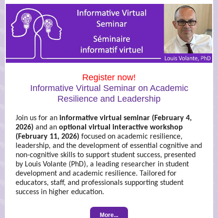
Register now!
Informative Virtual Seminar on Academic
Resilience and Leadership
Join us for an
informative virtual seminar (February 4,
2026)
and an
optional virtual interactive workshop
(February 11, 2026)
focused on academic resilience,
leadership, and the development of essential cognitive and
non-cognitive skills to support student success, presented
by Louis Volante (PhD), a leading researcher in student
development and academic resilience. Tailored for
educators, staff, and professionals supporting student
success in higher education.
More...