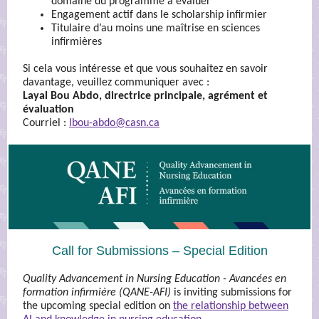
domaine du programme à évaluer
Engagement actif dans le scholarship infirmier
Titulaire d’au moins une maîtrise en sciences
infirmières
Si cela vous intéresse et que vous souhaitez en savoir
davantage, veuillez communiquer avec :
Layal Bou Abdo, directrice principale, agrément et
évaluation
Courriel :
lbou-abdo@casn.ca
Call for Submissions – Special Edition
Quality Advancement in Nursing Education - Avancées en
formation infirmière (QANE-AFI)
is inviting submissions for
the upcoming special edition on
the relationship between