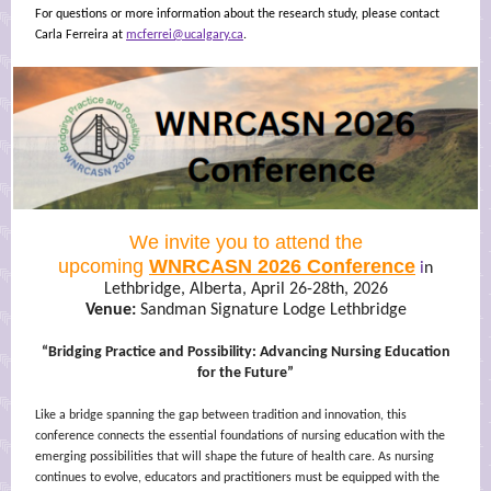
For questions or more information about the research study, please contact
Carla Ferreira at
mcferrei@ucalgary.ca
.
We invite you to attend the
upcoming
WNRCASN 2026 Conference
i
n
Lethbridge, Alberta, April 26-28th, 2026
Venue:
Sandman Signature Lodge Lethbridge
“Bridging Practice and Possibility: Advancing Nursing Education
for the Future”
Like a bridge spanning the gap between tradition and innovation, this
conference connects the essential foundations of nursing education with the
emerging possibilities that will shape the future of health care. As nursing
continues to evolve, educators and practitioners must be equipped with the