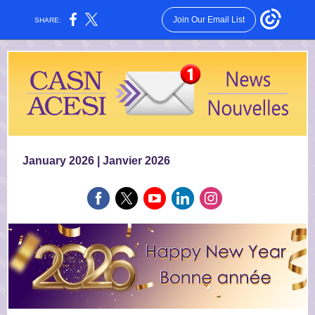
Join Our Email List
SHARE:
January 2026 | Janvier 2026