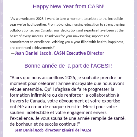
Happy New Year from CASN!
"As we welcome 2026, I want to take a moment to celebrate the incredible
year we’ve had together. From advancing nursing education to strengthening
collaboration across Canada, your dedication and expertise have been at the
heart of every success. Thank you for your unwavering support and
commitment to excellence. Wishing you a year filled with health, happiness,
and continued achievements!"
Jean Daniel Jacob, CASN Executive Director
—
Bonne année de la part de l’ACESI !
"Alors que nous accueillons 2026, je souhaite prendre un
moment pour célébrer l’année incroyable que nous avons
vécue ensemble. Qu’il s’agisse de faire progresser la
formation infirmière ou de renforcer la collaboration à
travers le Canada, votre dévouement et votre expertise
ont été au cœur de chaque réussite. Merci pour votre
soutien indéfectible et votre engagement envers
l’excellence. Je vous souhaite une année remplie de santé,
de bonheur et de succès continus !"
—
Jean Daniel Jacob, directeur général de l’ACESI