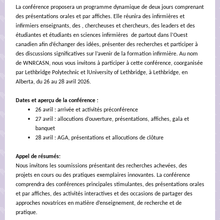
La conférence proposera un programme dynamique de deux jours comprenant
des présentations orales et par affiches. Elle réunira des infirmières et
infirmiers enseignants, des , chercheuses et chercheurs, des leaders et des
étudiantes et étudiants en sciences infirmières de partout dans l’Ouest
canadien afin d’échanger des idées, présenter des recherches et participer à
des discussions significatives sur l’avenir de la formation infirmière. Au nom
de WNRCASN, nous vous invitons à participer à cette conférence, coorganisée
par Lethbridge Polytechnic et lUniversity of Lethbridge, à Lethbridge, en
Alberta, du 26 au 28 avril 2026.
Dates et aperçu de la conférence :
26 avril : arrivée et activités préconférence
27 avril : allocutions d’ouverture, présentations, affiches, gala et
banquet
28 avril : AGA, présentations et allocutions de clôture
Appel de résumés:
Nous invitons les soumissions présentant des recherches achevées, des
projets en cours ou des pratiques exemplaires innovantes. La conférence
comprendra des conférences principales stimulantes, des présentations orales
et par affiches, des activités interactives et des occasions de partager des
approches novatrices en matière d’enseignement, de recherche et de
pratique.