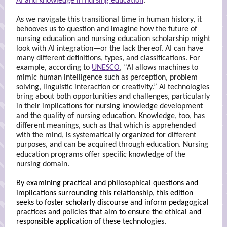
AI and knowledge in nursing education
.
As we navigate this transitional time in human history, it
behooves us to question and imagine how the future of
nursing education and nursing education scholarship might
look with AI integration—or the lack thereof. AI can have
many different definitions, types, and classifications. For
example, according to
UNESCO
, “AI allows machines to
mimic human intelligence such as perception, problem
solving, linguistic interaction or creativity.” AI technologies
bring about both opportunities and challenges, particularly
in their implications for nursing knowledge development
and the quality of nursing education. Knowledge, too, has
different meanings, such as that which is apprehended
with the mind, is systematically organized for different
purposes, and can be acquired through education. Nursing
education programs offer specific knowledge of the
nursing domain.
By examining practical and philosophical questions and
implications surrounding this relationship, this edition
seeks to foster scholarly discourse and inform pedagogical
practices and policies that aim to ensure the ethical and
responsible application of these technologies.