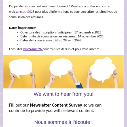
L’appel de résumés est maintenant ouvert ! Veuillez consulter notre site
web
wnrcasn2026
pour plus d’informations et pour connaître les directives de
soumission des résumés.
Dates importantes:
Ouverture des inscriptions anticipées : 17 septembre 2025
Date limite de soumission des résumés : 14 novembre 2025
Dates de la conférence : 26 au 28 avril 2026
Consultez
wnrcasn2026
pour tous les détails et pour vous inscrire !
We want to hear from you!
Fill out o
ur
Newsletter Content Survey
so we can
continue to provide you with relevant content.
Nous sommes à l’écoute !