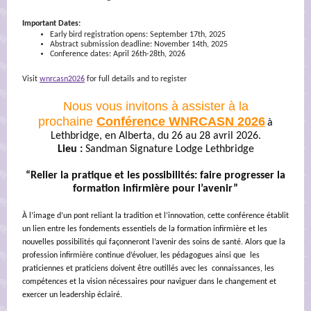
Important Dates:
Early bird registration opens: September 17th, 2025
Abstract submission deadline: November 14th, 2025
Conference dates: April 26th-28th, 2026
Visit
wnrcasn2026
for full details and to register
Nous vous invitons à assister à la
prochaine
Conférence WNRCASN 2026
à
Lethbridge, en Alberta, du 26 au 28 avril 2026.
Lieu :
Sandman Signature Lodge Lethbridge
“Relier la pratique et les possibilités: faire progresser la
formation infirmière pour l’avenir”
À l’image d’un pont reliant la tradition et l’innovation, cette conférence établit
un lien entre les fondements essentiels de la formation infirmière et les
nouvelles possibilités qui façonneront l’avenir des soins de santé. Alors que la
profession infirmière continue d’évoluer, les pédagogues ainsi que les
praticiennes et praticiens doivent être outillés avec les connaissances, les
compétences et la vision nécessaires pour naviguer dans le changement et
exercer un leadership éclairé.