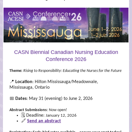
CASN Biennial Canadian Nursing Education
Conference 2026
Theme:
Rising to Responsibility: Educating the Nurses for the Future
📍
Location
: Hilton Mississauga/Meadowvale,
Mississauga, Ontario
📅
Dates
: May 31 (evening) to June 2, 2026
Abstract Submissions
: Now open!
🗓️ Deadline:
January 12, 2026
🔗
Send an abstract