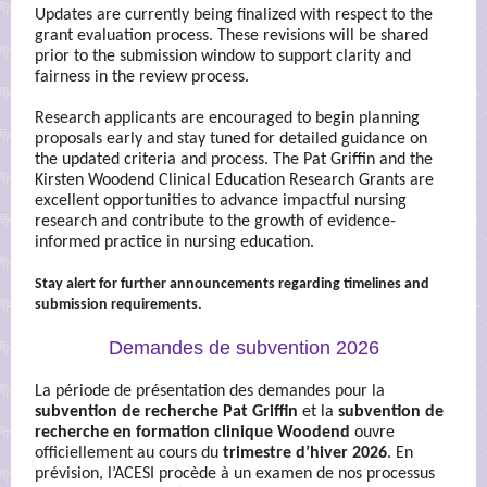
Updates are currently being finalized with respect to the
grant evaluation process. These revisions will be shared
prior to the submission window to support clarity and
fairness in the review process.
Research applicants are encouraged to begin planning
proposals early and stay tuned for detailed guidance on
the updated criteria and process. The Pat Griffin and the
Kirsten Woodend Clinical Education Research Grants
are
excellent opportunities to advance impactful nursing
research and contribute to the growth of evidence-
informed practice in nursing education.
Stay alert for further announcements regarding timelines and
submission requirements.
Demandes de subvention 2026
La période de présentation des demandes pour la
subvention de recherche Pat Griffin
et la
subvention de
recherche en formation clinique Woodend
ouvre
officiellement au cours du
trimestre d’hiver 2026
. En
prévision, l’ACESI procède à un examen de nos processus