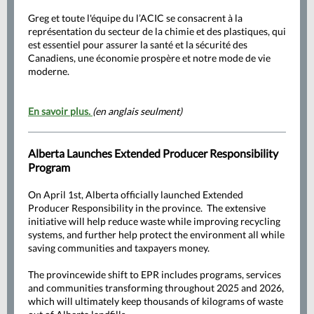
Greg et toute l'équipe du l’ACIC se consacrent à la
représentation du secteur de la chimie et des plastiques, qui
est essentiel pour assurer la santé et la sécurité des
Canadiens, une économie prospère et notre mode de vie
moderne.
E
n savoir plus.
(en anglais seulment)
Alberta Launches Extended Producer Responsibility
Program
On April 1st, Alberta officially launched Extended
Producer Responsibility in the province. The extensive
initiative will help reduce waste while improving recycling
systems, and further help protect the environment all while
saving communities and taxpayers money.
The provincewide shift to EPR includes programs, services
and communities transforming throughout 2025 and 2026,
which will ultimately keep thousands of kilograms of waste