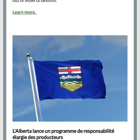
out of Alberta landfills.
Learn more.
L'Alberta lance un programme de responsabilité
élargie des producteurs