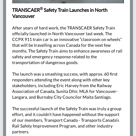
®
TRANSCAER
Safety Train Launches in North
Vancouver
After years of hard work, the TRANSCAER Safety Train
officially launched in North Vancouver last week. The
CCPX 911 train car is an innovative “classroom on wheels”
that will be travelling across Canada for the next few
months. The Safety Train aims to enhance awareness of rail
safety and emergency response related to the
transportation of dangerous goods.
The launch was a smashing success, with approx. 60 first
responders attending the event along with other key
stakeholders, including
Eric Harvey
from the
Railway
Association of Canada
,
Sunita Dhir
, MLA for Vancouver-
Langara, and Burnaby City Councilor Maita Santiago.
The successful launch of the Safety Train was truly a group
effort, and it couldn’t have happened without the support
of our members,
Transport Canada - Transports Canada’
s
Rail Safety Improvement Program, and other industry
partners.