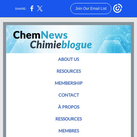
Join Our Email List
SHARE:
ABOUT US
RESOURCES
MEMBERSHIP
CONTACT
À PROPOS
RESSOURCES
MEMBRES