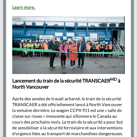
Learn more.
MD
Lancement du train de la sécurité TRANSCAER
à
North Vancouver
Après des années de travail acharné, le train de la sécurité
TRANSCAER a été officiellement lancé à North Vancouver
la semaine dernière. Le wagon CCPX 911 est une « salle de
classe sur roues » innovante qui sillonnera le Canada au
cours des prochains mois. Le train de la sécurité a pour but
de sensibiliser à la sécurité ferroviaire et aux interventions
d'urgence liées au transport de marchandises dangereuses.