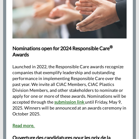
®
Nominations open for 2024 Responsible Care
Awards
Launched in 2022, the Responsible Care awards recognize
companies that exemplify leadership and outstanding
performance in implementing Responsible Care over the
past year. We invite all CIAC Members, CIAC Plastics
Division Members, and other stakeholders to nominate or
apply for one or more of these awards. Nominations will be
accepted through the
submission link
until Friday, May 9,
2025. Winners will be announced at an awards ceremony in
October 2025.
Read more.
Ouverture des candidatures pour les prix de la