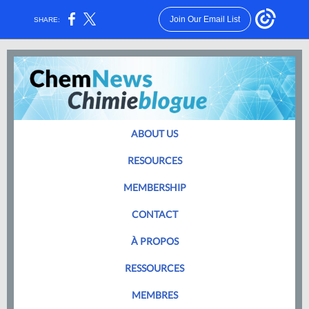
Join Our Email List
SHARE:
ABOUT US
RESOURCES
MEMBERSHIP
CONTACT
À PROPOS
RESSOURCES
MEMBRES