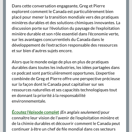
Dans cette conversation engageante, Greg et Pierre
explorent comment le Canada est particulièrement bien
placé pour mener la transition mondiale vers des pratiques
minières durables et des solutions chimiques innovantes. La
discussion porte sur l'évolution du paysage de l'exploitation
minière durable et son rôle essentiel dans l'économie verte,
sur les avantages concurrentiels du Canada dans le
développement de l'extraction responsable des ressources
et sur bien d'autres sujets encore.
Alors que le monde exige de plus en plus de pratiques
durables dans toutes les industries, les idées partagées dans
ce podcast sont particulièrement opportunes. L'expertise
combinée de Greg et Pierre offre une perspective précieuse
sur la façon dont le Canada peut capitaliser sur ses
ressources naturelles et ses capacités technologiques tout
en donnant la priorité à la responsabilité
environnementale.
Écoutez l'épisode complet
(En anglais seulement)
pour
connaître leur vision de l'avenir de l'exploitation minière et
de la chimie durables et découvrir comment le Canada peut
continuer à être un chef de file mondial dans ces secteurs