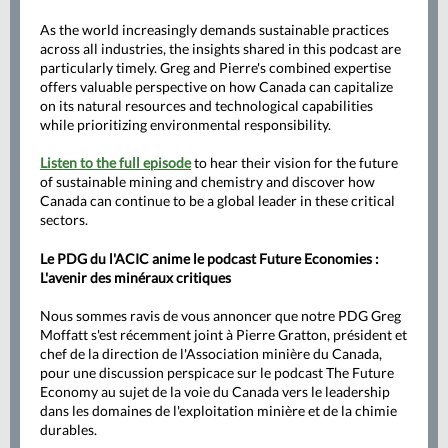
As the world increasingly demands sustainable practices
across all industries, the insights shared in this podcast are
particularly timely. Greg and Pierre's combined expertise
offers valuable perspective on how Canada can capitalize
on its natural resources and technological capabilities
while prioritizing environmental responsibility.
Listen to the full episode
to hear their vision for the future
of sustainable mining and chemistry and discover how
Canada can continue to be a global leader in these critical
sectors.
Le PDG du l'ACIC anime le podcast Future Economies :
L'avenir des minéraux critiques
Nous sommes ravis de vous annoncer que notre PDG Greg
Moffatt s'est récemment joint à Pierre Gratton, président et
chef de la direction de l'Association minière du Canada,
pour une discussion perspicace sur le podcast The Future
Economy au sujet de la voie du Canada vers le leadership
dans les domaines de l'exploitation minière et de la chimie
durables.