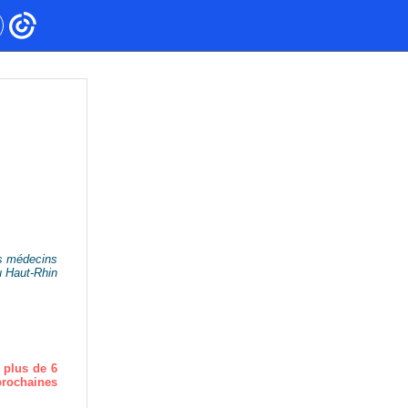
es médecins
u Haut-Rhin
 plus de 6
prochaines