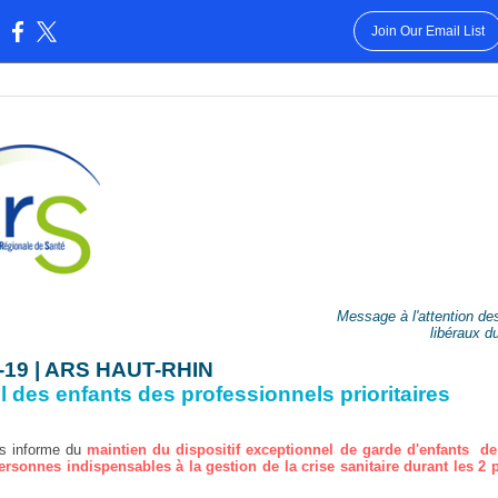
Join Our Email List
:
Message à l'attention d
libéraux d
-19 | ARS HAUT-RHIN
l des enfants des professionnels prioritaires
s informe du
maintien du dispositif exceptionnel de garde d'enfants de
ersonnes indispensables à la gestion de la crise sanitaire durant les 2 