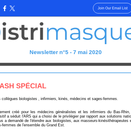
Join Our Email List
:
Newsletter n°5 - 7 mai 2020
ASH SPÉCIAL
 collègues biologistes , infirmiers, kinés, médecins et sages-femmes.
alement créé pour les médecins généralistes et les infirmiers du Bas-Rhin,
sitif a séduit l'ARS qui a choisi de le privilégier par rapport aux solutions nati
us a demandé de l'étendre aux biologistes, aux masseurs-kinésithérapeutes 
-femmes de l'ensemble du Grand Est.