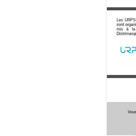
Les URPS 
sont organi
mis à la 
Distrimasq
Vous