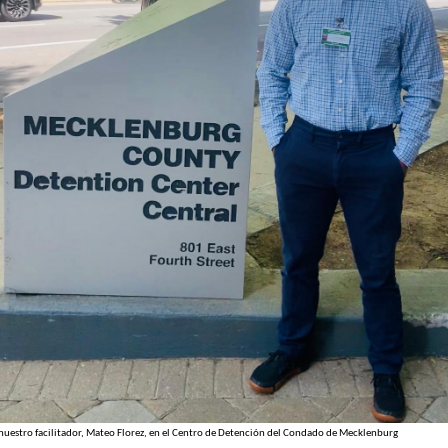
nuestro facilitador, Mateo Florez, en el Centro de Detención del Condado de Mecklenburg