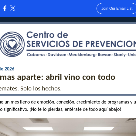
Join Our Email List
:
de 2026
mas aparte: abril vino con todo
emates. Solo los hechos.
fue un mes lleno de emoción, conexión, crecimiento de programas y 
 significativo. ¡No te lo pierdas, entérate de todo aquí abajo!