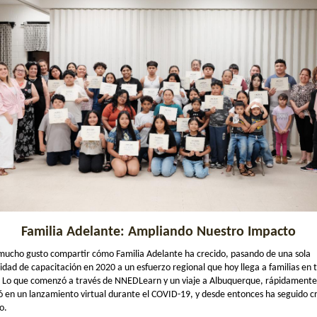
Familia Adelante: Ampliando Nuestro Impacto
mucho gusto compartir cómo Familia Adelante ha crecido, pasando de una sola
dad de capacitación en 2020 a un esfuerzo regional que hoy llega a familias en 
. Lo que comenzó a través de NNEDLearn y un viaje a Albuquerque, rápidamente
ió en un lanzamiento virtual durante el COVID-19, y desde entonces ha seguido c
o.