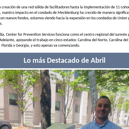
 creación de una red sólida de facilitadores hasta la implementación de 11 coho
, nuestro impacto en el condado de Mecklenburg ha crecido de manera significa
con nuevos fondos, estamos viendo hacia la expansión en los condados de Union 
s.
ía, Center for Prevention Services funciona como el centro regional del sureste 
Adelante, apoyando el trabajo en cinco estados: Carolina del Norte, Carolina del 
a, Florida y Georgia, y esto apenas va comenzando.
Lo más Destacado de Abril