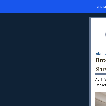
SHARE
Abril 
Bro
Sin r
Abril 
impacto