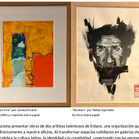
n Fire” por Julieta Picardi
“Bonkers” por Teddy Espinales
grafito y crayones sobre papel
Acrílico sobre papel
ciona presentar obras de dos artistas talentosos de Enlace, una organización qu
directamente a nuestra oficina. Al transformar espacios cotidianos en galerías viv
celebra la cultura latina, la identidad y la creatividad, conectando con las perso