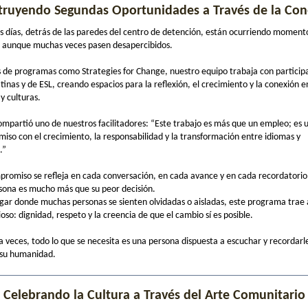
truyendo Segundas Oportunidades a Través de la Con
os días, detrás de las paredes del centro de detención, están ocurriendo moment
 aunque muchas veces pasen desapercibidos.
s de programas como Strategies for Change, nuestro equipo trabaja con particip
atinas y de ESL, creando espacios para la reflexión, el crecimiento y la conexión e
y culturas.
mpartió uno de nuestros facilitadores: “Este trabajo es más que un empleo; es 
iso con el crecimiento, la responsabilidad y la transformación entre idiomas y
.”
promiso se refleja en cada conversación, en cada avance y en cada recordatorio
sona es mucho más que su peor decisión.
ugar donde muchas personas se sienten olvidadas o aisladas, este programa trae 
oso: dignidad, respeto y la creencia de que el cambio sí es posible.
 veces, todo lo que se necesita es una persona dispuesta a escuchar y recordarl
 su humanidad.
Celebrando la Cultura a Través del Arte Comunitario