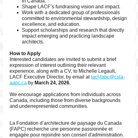
in Canada.
Shape LACF’s fundraising vision and impact.
Work with a dedicated group of professionals
committed to environmental stewardship, design
excellence, and education.
Support scholarships and research that directly
impact emerging and practicing landscape
architects.
How to Apply
Interested candidates are invited to submit a brief
expression of interest outlining their relevant
experience, along with a CV, to Michelle Legault,
LACF Executive Director, by email at
lacf-fapc@csla-
aapc.ca
by
March 24, 2026.
We encourage applications from individuals across
Canada, including those from diverse backgrounds
and underrepresented communities.
La Fondation d’architecture de paysage du Canada
(FAPC) recherche une personne passionnée et
engagée pour rejoindre son conseil d'administration.