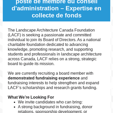
poste de membre du conseil
d'administration – Expertise en
collecte de fonds
The Landscape Architecture Canada Foundation
(LACF) is seeking a passionate and committed
individual to join its Board of Directors. As a national
charitable foundation dedicated to advancing
knowledge, promoting research, and supporting
students and professionals in landscape architecture
across Canada, LACF relies on a strong, strategic
board to guide its mission.
We are currently recruiting a board member with
demonstrated fundraising experience
and
fundraising interests to help strengthen and expand
LACF’s scholarships and research grants funding.
What We’re Looking For
We invite candidates who can bring:
A strong background in fundraising, donor
relations, sponsorship development, or