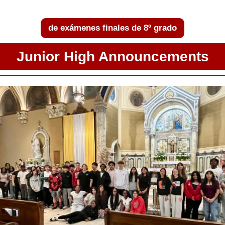
de exámenes finales de 8º grado
Junior High Announcements