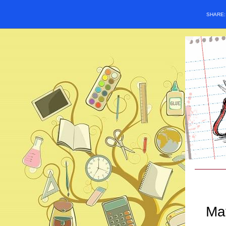
SHARE
Ma