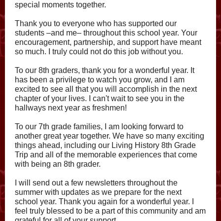
special moments together.
Thank you to everyone who has supported our
students –and me– throughout this school year. Your
encouragement, partnership, and support have meant
so much. I truly could not do this job without you.
To our 8th graders, thank you for a wonderful year. It
has been a privilege to watch you grow, and I am
excited to see all that you will accomplish in the next
chapter of your lives. I can't wait to see you in the
hallways next year as freshmen!
To our 7th grade families, I am looking forward to
another great year together. We have so many exciting
things ahead, including our Living History 8th Grade
Trip and all of the memorable experiences that come
with being an 8th grader.
I will send out a few newsletters throughout the
summer with updates as we prepare for the next
school year. Thank you again for a wonderful year. I
feel truly blessed to be a part of this community and am
grateful for all of your support.