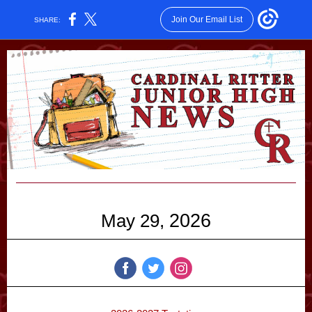
Join Our Email List
SHARE:
May 29,
2026