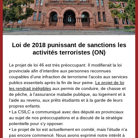
Loi de 2018 punissant de sanctions les
activités terroristes (ON)
Le projet de loi 46 est très préoccupant. Il modifierait la loi
provinciale afin d'interdire aux personnes reconnues
coupables d'une infraction de terrorisme l'accès aux services
publics essentiels après la fin de leur peine.
Le projet de loi
les rendrait inéligibles
aux permis de conduire, de chasse et
de pêche, à l'assurance maladie publique, au logement et à
l'aide au revenu, aux prêts étudiants et à la garde de leurs
propres enfants.
• La CSILC a communiqué avec des député.es provinciaux
au sujet de nos préoccupations et a discuté de la stratégie
potentielle pour s’y opposer.
• Le projet de loi est actuellement en comité, mais l'étude n'a
pas encore commencé. Nous avons exprimé notre intérêt à