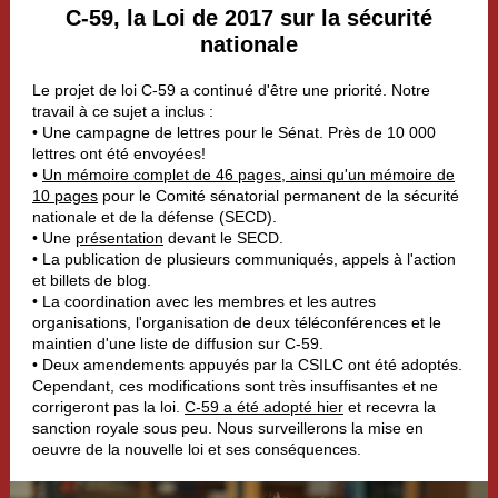
C-59, la Loi de 2017 sur la sécurité
nationale
Le projet de loi C-59 a continué d'être une priorité. Notre
travail à ce sujet a inclus :
• Une campagne de lettres pour le Sénat. Près de 10 000
lettres ont été envoyées!
•
Un mémoire complet de 46 pages, ainsi qu'un mémoire de
10 pages
pour le Comité sénatorial permanent de la sécurité
nationale et de la défense (SECD).
• Une
présentation
devant le SECD.
• La publication de plusieurs communiqués, appels à l'action
et billets de blog.
• La coordination avec les membres et les autres
organisations, l'organisation de deux téléconférences et le
maintien d'une liste de diffusion sur C-59.
• Deux amendements appuyés par la CSILC ont été adoptés.
Cependant, ces modifications sont très insuffisantes et ne
corrigeront pas la loi.
C-59 a été adopté hier
et recevra la
sanction royale sous peu. Nous surveillerons la mise en
oeuvre de la nouvelle loi et ses conséquences.