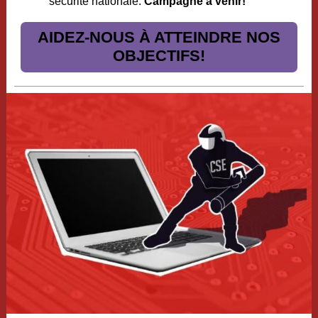
sécurité nationale.
Campagne à venir!
AIDEZ-NOUS À ATTEINDRE NOS
OBJECTIFS!