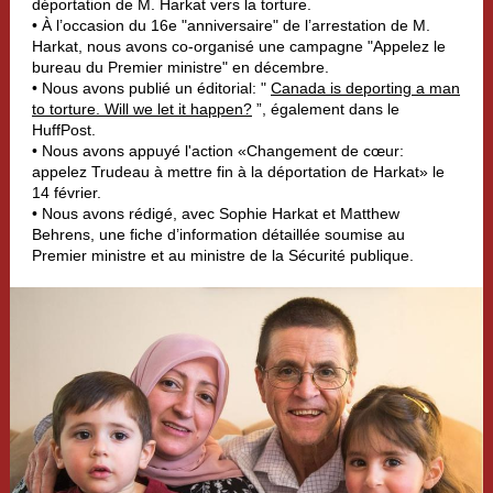
déportation de M. Harkat vers la torture.
• À l’occasion du 16e "anniversaire" de l’arrestation de M.
Harkat, nous avons co-organisé une campagne "Appelez le
bureau du Premier ministre" en décembre.
• Nous avons publié un éditorial: "
Canada is deporting a man
to torture. Will we let it happen?
”,
également dans le
HuffPost.
• Nous avons appuyé l'action «Changement de cœur:
appelez Trudeau à mettre fin à la déportation de Harkat» le
14 février.
• Nous avons rédigé, avec Sophie Harkat et Matthew
Behrens, une fiche d’information détaillée soumise au
Premier ministre et au ministre de la Sécurité publique.