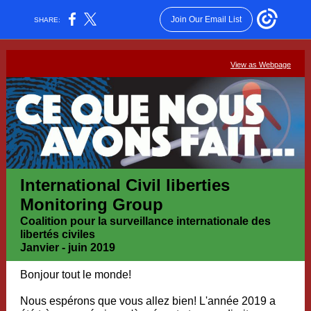
Join Our Email List
SHARE:
View as Webpage
International Civil liberties
Monitoring Group
Coalition pour la surveillance internationale des
libertés civiles
Janvier - juin 2019
Bonjour tout le monde!
Nous espérons que vous allez bien! L'année 2019 a