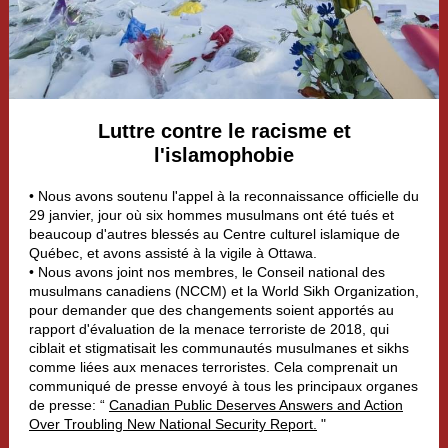
Luttre contre le racisme et
l'islamophobie
• Nous avons soutenu l'appel à la reconnaissance officielle du
29 janvier, jour où six hommes musulmans ont été tués et
beaucoup d'autres blessés au Centre culturel islamique de
Québec, et avons assisté à la vigile à Ottawa.
• Nous avons joint nos membres, le Conseil national des
musulmans canadiens (NCCM) et la World Sikh Organization,
pour demander que des changements soient apportés au
rapport d'évaluation de la menace terroriste de 2018, qui
ciblait et stigmatisait les communautés musulmanes et sikhs
comme liées aux menaces terroristes. Cela comprenait un
communiqué de presse envoyé à tous les principaux organes
de presse: “
Canadian Public Deserves Answers and Action
Over Troubling New National Security Report.
"