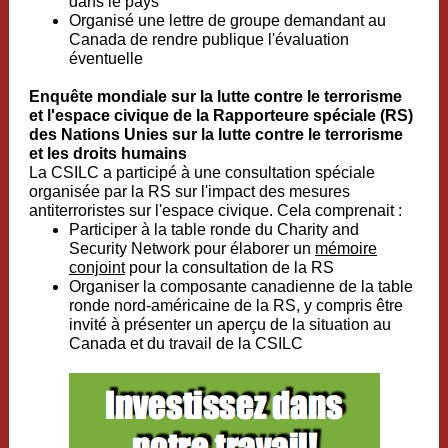
dans le pays
Organisé une lettre de groupe demandant au
Canada de rendre publique l'évaluation
éventuelle
Enquête mondiale sur la lutte contre le terrorisme
et l'espace civique de la Rapporteure spéciale (RS)
des Nations Unies sur la lutte contre le terrorisme
et les droits humains
La CSILC a participé à une consultation spéciale
organisée par la RS sur l'impact des mesures
antiterroristes sur l'espace civique. Cela comprenait :
Participer à la table ronde du Charity and
Security Network pour élaborer un
mémoire
conjoint
pour la consultation de la RS
Organiser la composante canadienne de la table
ronde nord-américaine de la RS, y compris être
invité à présenter un aperçu de la situation au
Canada et du travail de la CSILC