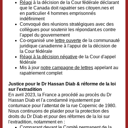
Réagi
à la décision de la Cour fédérale déclarant
que le Canada doit rapatrier ses citoyen.nes et
en particulier 4 hommes emprisonnés
indéfiniment
Convoqué des réunions stratégiques avec des
collègues pour soutenir les répondant.es contre
l'appel du gouvernement
Co-organisé une
lettre ouverte
de la communauté
juridique canadienne à l'appui de la décision de
la Cour fédérale
Réagi à la décision négative
de la Cour d'appel
fédérale
Mis à jour
notre campagne de lettres
appelant au
rapatriement complet
Justice pour le Dr Hassan Diab & réforme de la loi
sur l'extradition
En avril 2023, la France a procédé au procès du Dr
Hassan Diab et l'a condamné injustement par
contumace pour l'attentat de la rue Copernic de 1980.
Nous continuons de plaider pour la protection des
droits du Dr Diab et pour des réformes de la loi sur
l'extradition, notamment en :
Comparant
devant le Comité permanent de la