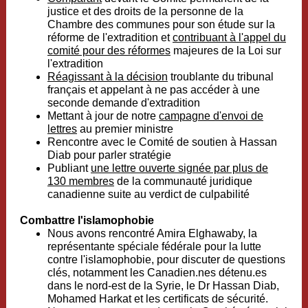
justice et des droits de la personne de la
Chambre des communes pour son étude sur la
réforme de l'extradition et
contribuant à l'appel du
comité pour des réformes
majeures de la Loi sur
l'extradition
Réagissant à la décision
troublante du tribunal
français et appelant à ne pas accéder à une
seconde demande d'extradition
Mettant à jour de notre
campagne d'envoi de
lettres
au premier ministre
Rencontre avec le Comité de soutien à Hassan
Diab pour parler stratégie
Publiant
une lettre ouverte signée par plus de
130 membres
de la communauté juridique
canadienne suite au verdict de culpabilité
Combattre l'islamophobie
Nous avons rencontré Amira Elghawaby, la
représentante spéciale fédérale pour la lutte
contre l'islamophobie, pour discuter de questions
clés, notamment les Canadien.nes détenu.es
dans le nord-est de la Syrie, le Dr Hassan Diab,
Mohamed Harkat et les certificats de sécurité.