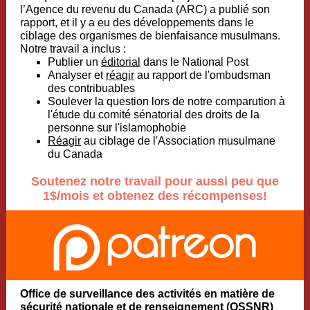
l’Agence du revenu du Canada (ARC) a publié son
rapport, et il y a eu des développements dans le
ciblage des organismes de bienfaisance musulmans.
Notre travail a inclus :
Publier un
éditorial
dans le National Post
Analyser et
réagir
au rapport de l'ombudsman
des contribuables
Soulever la question lors de notre comparution à
l'étude du comité sénatorial des droits de la
personne sur l'islamophobie
Réagir
au ciblage de l'Association musulmane
du Canada
Soutenez notre travail pour aussi peu que
1$/mois et obtenez des récompenses!
Office de surveillance des activités en matière de
sécurité nationale et de renseignement (OSSNR)