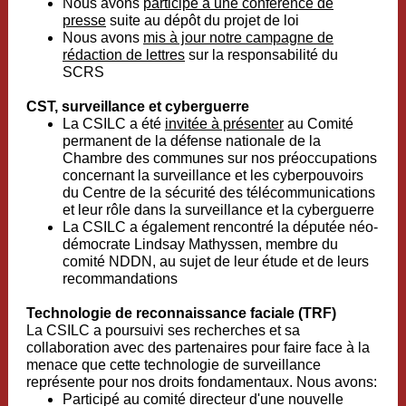
Nous avons
participé à une conférence de
presse
suite au dépôt du projet de loi
Nous avons
mis à jour notre campagne de
rédaction de lettres
sur la responsabilité du
SCRS
CST, surveillance et cyberguerre
La CSILC a été
invitée à présenter
au Comité
permanent de la défense nationale de la
Chambre des communes sur nos préoccupations
concernant la surveillance et les cyberpouvoirs
du Centre de la sécurité des télécommunications
et leur rôle dans la surveillance et la cyberguerre
La CSILC a également rencontré la députée néo-
démocrate Lindsay Mathyssen, membre du
comité NDDN, au sujet de leur étude et de leurs
recommandations
Technologie de reconnaissance faciale (TRF)
La CSILC a poursuivi ses recherches et sa
collaboration avec des partenaires pour faire face à la
menace que cette technologie de surveillance
représente pour nos droits fondamentaux. Nous avons:
Participé au comité directeur d'une nouvelle