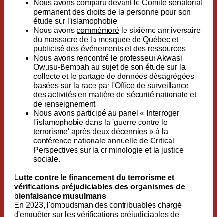
Nous avons
comparu
devant le Comité sénatorial
permanent des droits de la personne pour son
étude sur l'islamophobie
Nous avons
commémoré
le sixième anniversaire
du massacre de la mosquée de Québec et
publicisé des événements et des ressources
Nous avons rencontré le professeur Akwasi
Owusu-Bempah au sujet de son étude sur la
collecte et le partage de données désagrégées
basées sur la race par l'Office de surveillance
des activités en matière de sécurité nationale et
de renseignement
Nous avons participé au panel « Interroger
l'islamophobie dans la 'guerre contre le
terrorisme' après deux décennies » à la
conférence nationale annuelle de Critical
Perspectives sur la criminologie et la justice
sociale.
Lutte contre le financement du terrorisme et
vérifications préjudiciables des organismes de
bienfaisance musulmans
En 2023, l'ombudsman des contribuables chargé
d'enquêter sur les vérifications préjudiciables de