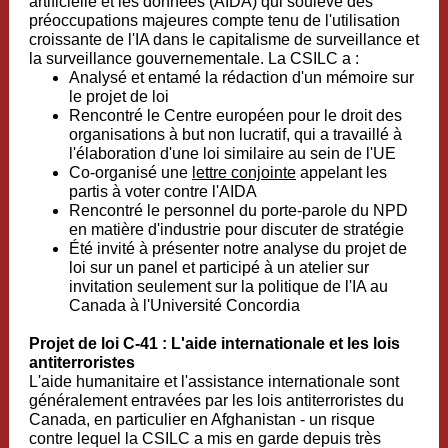
artificielle et les données (AIDA) qui soulève des
préoccupations majeures compte tenu de l'utilisation
croissante de l'IA dans le capitalisme de surveillance et
la surveillance gouvernementale. La CSILC a :
Analysé et entamé la rédaction d'un mémoire sur
le projet de loi
Rencontré le Centre européen pour le droit des
organisations à but non lucratif, qui a travaillé à
l'élaboration d'une loi similaire au sein de l'UE
Co-organisé une
lettre conjointe
appelant les
partis à voter contre l'AIDA
Rencontré le personnel du porte-parole du NPD
en matière d'industrie pour discuter de stratégie
Été invité à présenter notre analyse du projet de
loi sur un panel et participé à un atelier sur
invitation seulement sur la politique de l'IA au
Canada à l'Université Concordia
Projet de loi C-41 : L'aide internationale et les lois
antiterroristes
L'aide humanitaire et l'assistance internationale sont
généralement entravées par les lois antiterroristes du
Canada, en particulier en Afghanistan - un risque
contre lequel la CSILC a mis en garde depuis très