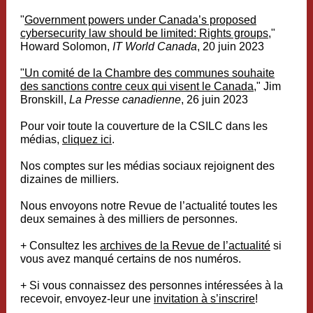
"
Government powers under Canada’s proposed
cybersecurity law should be limited: Rights groups
,"
Howard Solomon,
IT World Canada
, 20 juin 2023
"Un comité de la Chambre des communes souhaite
des sanctions contre ceux qui visent le Canada
," Jim
Bronskill,
La Presse canadienne
, 26 juin 2023
Pour voir toute la couverture de la CSILC dans les
médias,
cliquez ici
.
Nos comptes sur les médias sociaux rejoignent des
dizaines de milliers.
Nous envoyons notre Revue de l’actualité toutes les
deux semaines à des milliers de personnes.
+ Consultez les
archives de la Revue de l’actualité
si
vous avez manqué certains de nos numéros.
+ Si vous connaissez des personnes intéressées à la
recevoir, envoyez-leur une
invitation à s’inscrire
!