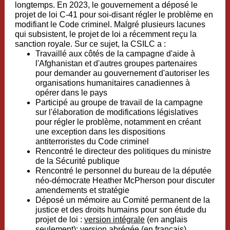
longtemps. En 2023, le gouvernement a déposé le
projet de loi C-41 pour soi-disant régler le problème en
modifiant le Code criminel. Malgré plusieurs lacunes
qui subsistent, le projet de loi a récemment reçu la
sanction royale. Sur ce sujet, la CSILC a :
Travaillé aux côtés de la campagne d'aide à
l'Afghanistan et d'autres groupes partenaires
pour demander au gouvernement d'autoriser les
organisations humanitaires canadiennes à
opérer dans le pays
Participé au groupe de travail de la campagne
sur l'élaboration de modifications législatives
pour régler le problème, notamment en créant
une exception dans les dispositions
antiterroristes du Code criminel
Rencontré le directeur des politiques du ministre
de la Sécurité publique
Rencontré le personnel du bureau de la députée
néo-démocrate Heather McPherson pour discuter
amendements et stratégie
Déposé un mémoire au Comité permanent de la
justice et des droits humains pour son étude du
projet de loi :
version intégrale
(en anglais
seulement);
version abrégée
(en français)