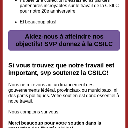
Publier une collection d'essais écrits par des
partenaires incroyables sur le travail de la CSILC
pour notre 20e anniversaire
Et beaucoup plus!
Aidez-nous à atteindre nos
objectifs! SVP donnez à la CSILC
Si vous trouvez que notre travail est
important, svp soutenez la CSILC!
Nous ne recevons aucun financement des
gouvernements fédéral, provinciaux ou municipaux, ni
des partis politiques. Votre soutien est donc essentiel à
notre travail.
Nous comptons sur vous.
Merci beaucoup pour votre soutien dans la