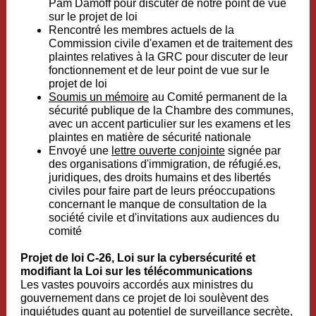
Pam Damoff pour discuter de notre point de vue
sur le projet de loi
Rencontré les membres actuels de la
Commission civile d'examen et de traitement des
plaintes relatives à la GRC pour discuter de leur
fonctionnement et de leur point de vue sur le
projet de loi
Soumis un mémoire
au Comité permanent de la
sécurité publique de la Chambre des communes,
avec un accent particulier sur les examens et les
plaintes en matière de sécurité nationale
Envoyé une
lettre ouverte conjointe
signée par
des organisations d'immigration, de réfugié.es,
juridiques, des droits humains et des libertés
civiles pour faire part de leurs préoccupations
concernant le manque de consultation de la
société civile et d'invitations aux audiences du
comité
Projet de loi C-26, Loi sur la cybersécurité et
modifiant la Loi sur les télécommunications
Les vastes pouvoirs accordés aux ministres du
gouvernement dans ce projet de loi soulèvent des
inquiétudes quant au potentiel de surveillance secrète,