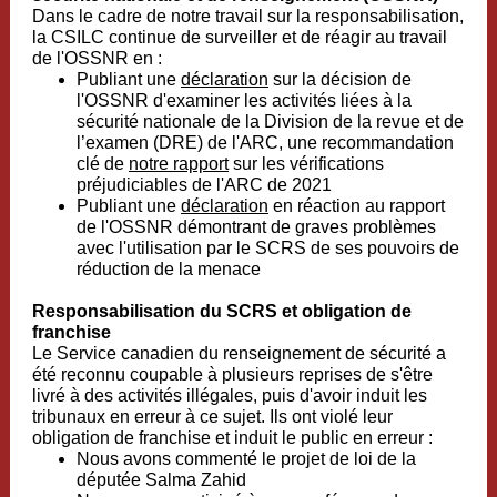
Dans le cadre de notre travail sur la responsabilisation,
la CSILC continue de surveiller et de réagir au travail
de l'OSSNR en :
Publiant une
déclaration
sur la décision de
l'OSSNR d'examiner les activités liées à la
sécurité nationale de la
Division de la revue et de
l’examen (DRE)
de l'ARC, une recommandation
clé de
notre rapport
sur les vérifications
préjudiciables de l'ARC de 2021
Publiant une
déclaration
en réaction au rapport
de l'OSSNR démontrant de graves problèmes
avec l'utilisation par le SCRS de ses pouvoirs de
réduction de la menace
Responsabilisation du SCRS et obligation de
franchise
Le Service canadien du renseignement de sécurité a
été reconnu coupable à plusieurs reprises de s'être
livré à des activités illégales, puis d'avoir induit les
tribunaux en erreur à ce sujet. Ils ont violé leur
obligation de franchise et induit le public en erreur :
Nous avons commenté le projet de loi de la
députée Salma Zahid