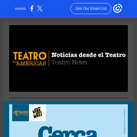
Join Our Email List
SHARE: