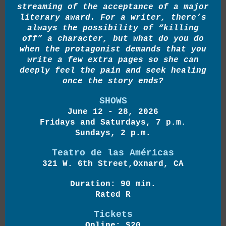
streaming of the acceptance of a major
literary award. For a writer, there’s
always the possibility of “killing
off” a character, but what do you do
when the protagonist demands that you
write a few extra pages so she can
deeply feel the pain and seek healing
once the story ends?
SHOWS
June 12 - 28, 2026
Fridays and Saturdays, 7 p.m.
Sundays, 2 p.m.
Teatro de las Américas
321 W. 6th Street,Oxnard, CA
Duration: 90 min.
Rated R
Tickets
Online: $20