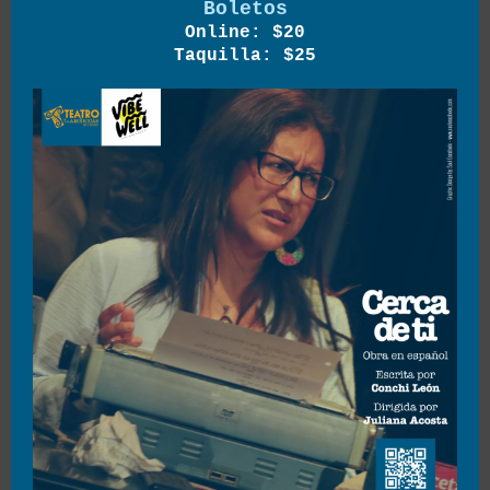
Boletos
Online: $20
Taquilla: $25