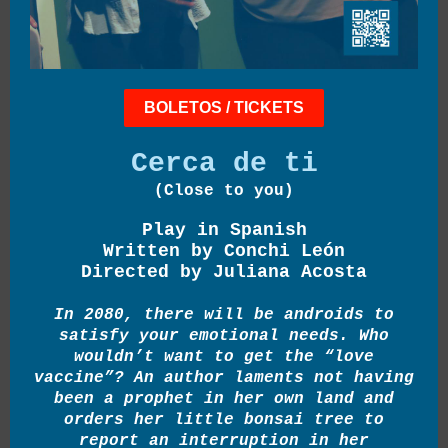
BOLETOS / TICKETS
Cerca de ti
(Close to you)
Play in Spanish
Written by Conchi León
Directed by Juliana Acosta
In 2080, there will be androids to
satisfy your emotional needs. Who
wouldn’t want to get the “love
vaccine”? An author laments not having
been a prophet in her own land and
orders her little bonsai tree to
report an interruption in her