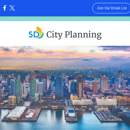
Join Our Email List
: