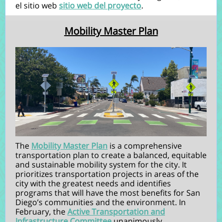
el sitio web
sitio web del proyecto
.
Mobility Master Plan
The
Mobility Master Plan
is a comprehensive
transportation plan to create a balanced, equitable
and sustainable mobility system for the city. It
prioritizes transportation projects in areas of the
city with the greatest needs and identifies
programs that will have the most benefits for San
Diego’s communities and the environment. In
February, the
Active Transportation and
Infrastructure Committee
unanimously