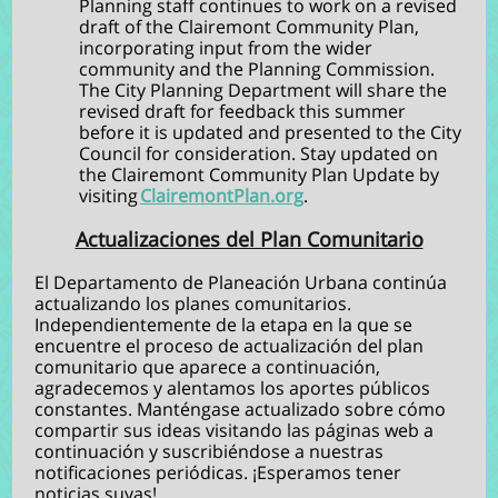
Planning staff continues to work on a revised
draft of the Clairemont Community Plan,
incorporating input from the wider
community and the Planning Commission.
The City Planning Department will share the
revised draft for feedback this summer
before it is updated and presented to the City
Council for consideration.
Stay updated on
the Clairemont Community Plan Update by
visiting
ClairemontPlan.org
.
Actualizaciones del Plan Comunitario
El Departamento de Planeación Urbana continúa
actualizando los planes comunitarios.
Independientemente de la etapa en la que se
encuentre el proceso de actualización del plan
comunitario que aparece a continuación,
agradecemos y alentamos los aportes públicos
constantes. Manténgase actualizado sobre cómo
compartir sus ideas visitando las páginas web a
continuación y suscribiéndose a nuestras
notificaciones periódicas. ¡Esperamos tener
noticias suyas!