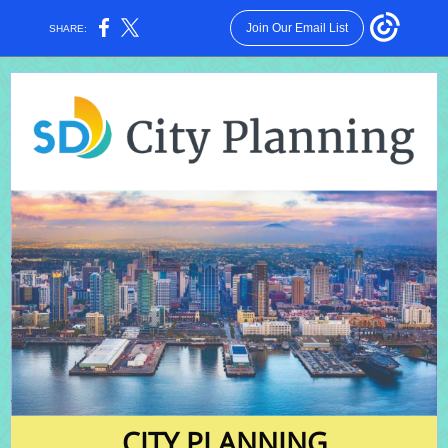
Join Our Email List
SHARE:
CITY PLANNING