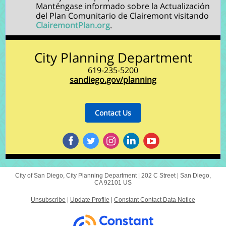
Manténgase informado sobre la Actualización
del Plan Comunitario de Clairemont visitando
ClairemontPlan.org
.
City Planning Department
619-235-5200
sandiego.gov/planning
Contact Us
City of San Diego, City Planning Department |
202 C Street
|
San Diego,
CA 92101 US
Unsubscribe
|
Update Profile
|
Constant Contact Data Notice