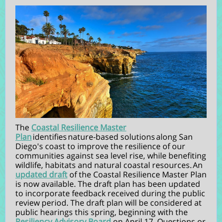
The
Coastal Resilience Master
Plan
identifies nature-based solutions along San
Diego's coast to improve the resilience of our
communities against sea level rise, while benefiting
wildlife, habitats and natural coastal resources. An
updated draft
of the Coastal Resilience Master Plan
is now available. The draft plan has been updated
to incorporate feedback received during the public
review period. The draft plan will be considered at
public hearings this spring, beginning with the
Resiliency Advisory Board
on April 17. Questions or