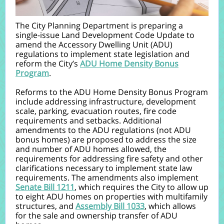
The City Planning Department is preparing a
single-issue Land Development Code Update to
amend the Accessory Dwelling Unit (ADU)
regulations to implement state legislation and
reform the City’s
ADU Home Density Bonus
Program
.
Reforms to the ADU Home Density Bonus Program
include addressing infrastructure, development
scale, parking, evacuation routes, fire code
requirements and setbacks. Additional
amendments to the ADU regulations (not ADU
bonus homes) are proposed to address the size
and number of ADU homes allowed, the
requirements for addressing fire safety and other
clarifications necessary to imple
ment state law
requirements. The amendments also implement
Senate Bill 1211
, which requires the City to allow up
to eight ADU homes on properties with multifamily
structures, and
Assembly Bill 1033
, whic
h allows
for the sale and ownership transfer of ADU