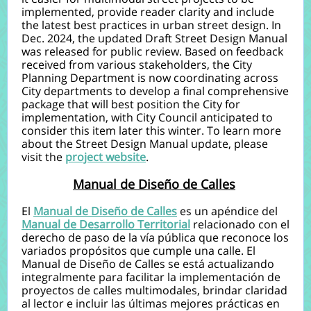
implemented, provide reader clarity and include
the latest best practices in urban street design. In
Dec. 2024, the updated Draft Street Design Manual
was released for public review. Based on feedback
received from various stakeholders, the City
Planning Department is now coordinating across
City departments to develop a final comprehensive
package that will best position the City for
implementation, with City Council anticipated to
consider this item later this winter. To learn more
about the Street Design Manual update, please
visit the
project website
.
Manual de Diseño de Calles
El
Manual de Diseño de Calles
es un apéndice del
Manual de Desarrollo Territorial
relacionado con el
derecho de paso de la vía pública que reconoce los
variados propósitos que cumple una calle. El
Manual de Diseño de Calles se está actualizando
integralmente para facilitar la implementación de
proyectos de calles multimodales, brindar claridad
al lector e incluir las últimas mejores prácticas en