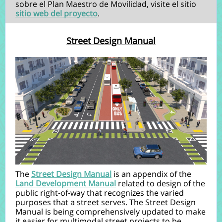
sobre el Plan Maestro de Movilidad, visite el sitio
sitio web del proyecto
.
Street Design Manual
The
Street Design Manual
is an appendix of the
Land Development Manual
related to design of the
public right-of-way that recognizes the varied
purposes that a street serves. The Street Design
Manual is being comprehensively updated to make
it easier for multimodal street projects to be