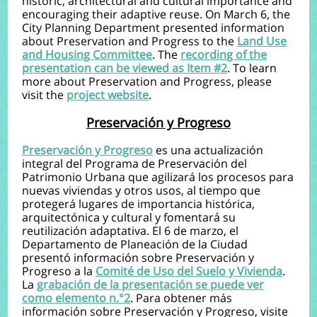
historic, architectural and cultural importance and
encouraging their adaptive reuse. On March 6, the
City Planning Department presented information
about Preservation and Progress to the
Land Use
and Housing Committee
. The
recording of the
presentation can be viewed as Item #2
. To learn
more about Preservation and Progress, please
visit the
project website
.
Preservación y Progreso
Preservación y Progreso
es una actualización
integral del Programa de Preservación del
Patrimonio Urbana que agilizará los procesos para
nuevas viviendas y otros usos, al tiempo que
protegerá lugares de importancia histórica,
arquitectónica y cultural y fomentará su
reutilización adaptativa.
El 6 de marzo, el
Departamento de Planeación de la Ciudad
presentó información sobre Preservación y
Progreso a la
Comité de Uso del Suelo y Vivienda
.
La
grabación de la presentación se puede ver
como elemento n.°2
. Para obtener más
información sobre Preservación y Progreso, visite