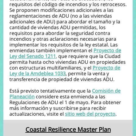
requisitos del código de incendios y los retrocesos.
Se proponen modificaciones adicionales a las
reglamentaciones de ADU (no a las viviendas
adicionales de ADU) para abordar el tamaño y la
cantidad de viviendas ADU permitidas, los
requisitos para abordar la seguridad contra
incendios y otras aclaraciones necesarias para
implementar los requisitos de la ley estatal. Las
enmiendas también implementan el
Proyecto de
Ley del Senado 1211
,
que requiere que la Ciudad
permita hasta ocho viviendas ADU en propiedades
con estructuras multifamiliares, y el
Proyecto de
Ley de la Amdeblea 1033
, permite la venta y
transferencia de propiedad de viviendas ADU.
Está previsto tentativamente que la
Comisión de
Planeación
considere esta enmienda a las
Regulaciones de ADU el 1 de mayo. Para obtener
más información y suscribirse para recibir
actualizaciones, visite el
sitio web del proyecto
.
Coastal Resilience Master Plan