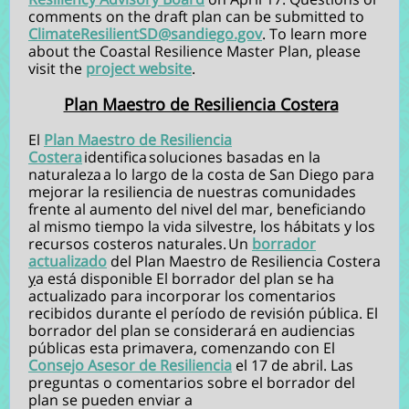
comments on the draft plan can be submitted to
ClimateResilientSD@sandiego.gov
. To learn more
about the Coastal Resilience Master Plan, please
visit the
project website
.
Plan Maestro de Resiliencia Costera
El
Plan Maestro de Resiliencia
Costera
identifica soluciones basadas en la
naturaleza a lo largo de la costa de San Diego para
mejorar la resiliencia de nuestras comunidades
frente al aumento del nivel del mar, beneficiando
al mismo tiempo la vida silvestre, los hábitats y los
recursos costeros naturales. Un
borrador
actualizado
del Plan Maestro de Resiliencia Costera
y
a está disponible El borrador del plan se ha
actualizado para incorporar los comentarios
recibidos durante el período de revisión pública. El
borrador del plan se considerará en audiencias
públicas esta primavera, comenzando con El
Consejo Asesor de Resiliencia
el 17 de abril. Las
preguntas o comentarios sobre el borrador del
plan se pueden enviar a