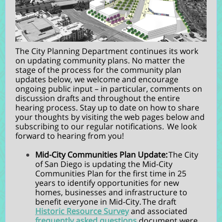
The City Planning Department continues its work
on updating community plans.
No matter the
stage of the process for the community plan
updates below, we welcome and encourage
ongoing public input – in particular, comments on
discussion drafts and throughout the entire
hearing process.
Stay up to date on how to share
your thoughts by visiting the web pages below and
subscribing to our regular notifications.
We look
forward to hearing from you!
Mid-City Communities Plan Update:
The City
of San Diego is updating the Mid-City
Communities Plan for the first time in 25
years to identify opportunities for new
homes, businesses and infrastructure to
benefit everyone in Mid-City.
The draft
Historic Resource Survey
and associated
frequently asked questions
document were