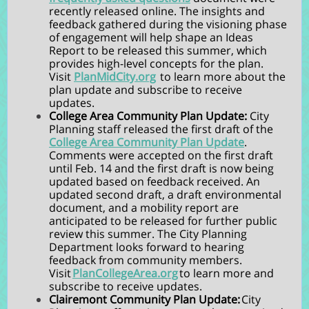
recently released online. The insights and
feedback gathered during the visioning phase
of engagement will help shape an Ideas
Report to be released this summer, which
provides high-level concepts for the plan.
Visit
PlanMidCity.org
to learn more about the
plan update and subscribe to receive
updates.
College Area Community Plan Update:
C
ity
Planning staff released the first draft of the
College Area Community Plan Update
.
Comments were accepted on the first draft
until Feb. 14 and the first draft is now being
updated based on feedback received. An
updated second draft, a draft environmental
document, and a mobility report are
anticipated to be released for further public
review this summer. The City Planning
Department looks forward to hearing
feedback from community members.
Visit
PlanCollegeArea.org
to learn more and
subscribe to receive updates.
Clairemont Community Plan Update:
City