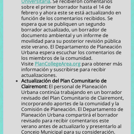
Universitaria
.
Se recibieron comentarios
sobre el primer borrador hasta el 14 de
febrero y ahora este se está actualizando en
función de los comentarios recibidos. Se
espera que se publiquen un segundo
borrador actualizado, un borrador de
documento ambiental y un informe de
movilidad para su posterior revisión pública
este verano. El Departamento de Planeación
Urbana espera escuchar los comentarios de
los miembros de la comunidad.
Visite
PlanCollegeArea.org
para obtener
más
información y suscribirse para recibir
actualizaciones.
Actualización del Plan Comunitario de
Clairemont:
El personal de Planeación
Urbana continúa trabajando en un borrador
revisado del Plan Comunitario de Clairemont,
incorporando aportes de la comunidad y la
Comisión de Planeación. El Departamento de
Planeación Urbana compartirá el borrador
revisado para recibir comentarios este
verano antes de actualizarlo y presentarlo al
Concejo Municipal para su consideración.