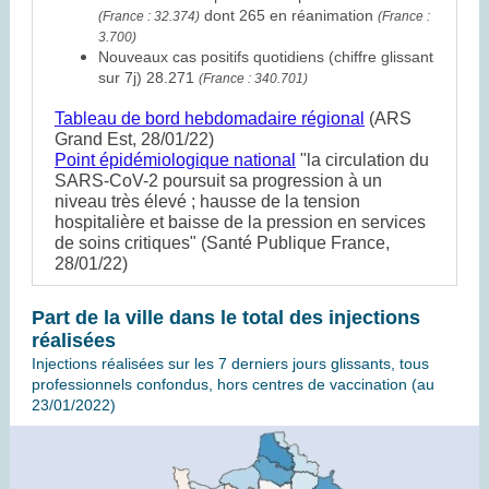
dont 265 en réanimation
(France : 32.374)
(France :
3.700)
Nouveaux cas positifs quotidiens (chiffre glissant
sur 7j) 28.271
(France : 340.701)
Tableau de bord hebdomadaire régional
(ARS
Grand Est, 28/01/22)
Point épidémiologique national
"la circulation du
SARS-CoV-2 poursuit sa progression à un
niveau très élevé ; hausse de la tension
hospitalière et baisse de la pression en services
de soins critiques" (Santé Publique France,
28/01/22)
Part de la ville dans le total des injections
réalisées
Injections réalisées sur les 7 derniers jours glissants, tous
professionnels confondus, hors centres de vaccination (au
23/01/2022)