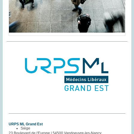
URPS ML Grand Est
Siège
23 Boulevard de l'Europe | 54500 Vandoeuvre-les-Nancy