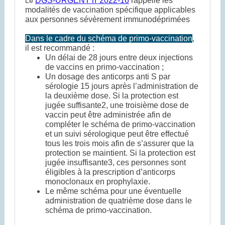
DGS-URGENT n°2022-16
rappelle les
Le
modalités de vaccination spécifique applicables
aux personnes sévèrement immunodéprimées
Dans le cadre du schéma de primo-vaccination
,
il est recommandé :
Un délai de 28 jours entre deux injections
de vaccins en primo-vaccination ;
Un dosage des anticorps anti S par
sérologie 15 jours après l’administration de
la deuxième dose. Si la protection est
jugée suffisante2, une troisième dose de
vaccin peut être administrée afin de
compléter le schéma de primo-vaccination
et un suivi sérologique peut être effectué
tous les trois mois afin de s’assurer que la
protection se maintient. Si la protection est
jugée insuffisante3, ces personnes sont
éligibles à la prescription d’anticorps
monoclonaux en prophylaxie.
Le même schéma pour une éventuelle
administration de quatrième dose dans le
schéma de primo-vaccination.