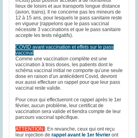
inclus) pour pouvoir accéder à de nombreux
lieux de loisirs et aux transports longue distance
(avion, trains). Il ne concerne pas les mineurs de
12 à 15 ans, pour lesquels le pass sanitaire reste
en vigueur (rappelons que le pass vaccinal
nécessite 3 vaccinations et que le pass sanitaire
accepte les tests négatifs).
COVID avant vaccination et effets sur le pass
vaccinal
Comme une vaccination complète est une
vaccination à trois doses, les patients dont le
schéma vaccinal initial ne comporte qu'une seule
dose en raison d'un antécédent Covid, devront
eux aussi effectuer un rappel pour que leur pass
vaccinal reste valide.
Pour ceux qui effectueront ce rappel après le 1er
février, aucun problème, leur certificat de
vaccination sera valide et tiendra compte de leur
parcours vaccinal spécifique.
ATTENTION
: En revanche, ceux qui ont reçu
leur injection de
rappel avant le 1er février
ont