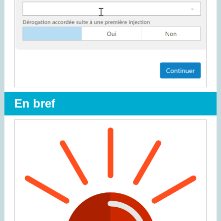
En bref