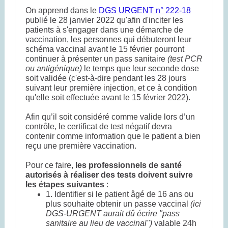
On apprend dans le
DGS URGENT n° 222-18
publié le 28 janvier 2022 qu'afin d'inciter les
patients à s'engager dans une démarche de
vaccination, les personnes qui débuteront leur
schéma vaccinal avant le 15 février pourront
continuer à présenter un pass sanitaire
(test PCR
ou antigénique)
le temps que leur seconde dose
soit validée (c'est-à-dire pendant les 28 jours
suivant leur première injection, et ce à condition
qu'elle soit effectuée avant le 15 février 2022).
Afin qu’il soit considéré comme valide lors d’un
contrôle, le certificat de test négatif devra
contenir comme information que le patient a bien
reçu une première vaccination.
Pour ce faire,
les professionnels de santé
autorisés à réaliser des tests doivent suivre
les étapes suivantes
:
1. Identifier si le patient âgé de 16 ans ou
plus souhaite obtenir un passe vaccinal
(ici
DGS-URGENT aurait dû écrire "pass
sanitaire au lieu de vaccinal")
valable 24h