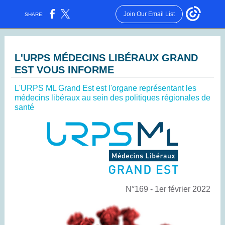
Join Our Email List
SHARE:
L'URPS MÉDECINS LIBÉRAUX GRAND
EST VOUS INFORME
L'URPS ML Grand Est est l'organe représentant les
médecins libéraux au sein des politiques régionales de
santé
N°169 - 1er février 2022