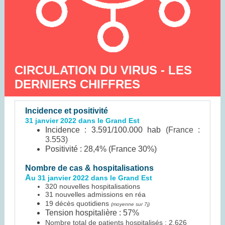
CIRCULATION DU VIRUS - LES
DERNIERS CHIFFRES
Incidence et positivité
31 janvier 2022 dans le Grand Est
Incidence : 3.591/100.000 hab
(France :
3.553)
Positivité : 28,4% (France 30%)
Nombre de cas & hospitalisations
A
u 31 janvier 2022 dans le Grand Est
320 nouvelles hospitalisations
31 nouvelles admissions en réa
19 décès quotidiens
(moyenne sur 7j)
Tension hospitalière : 57%
Nombre total de patients hospitalisés : 2.626