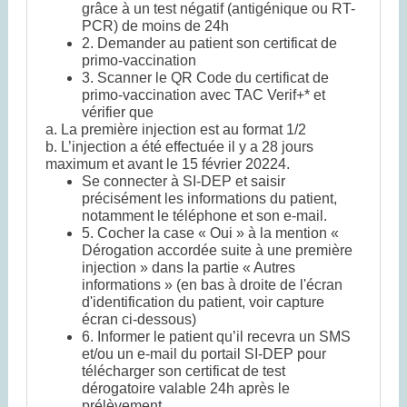
grâce à un test négatif (antigénique ou RT-
PCR) de moins de 24h
2. Demander au patient son certificat de
primo-vaccination
3. Scanner le QR Code du certificat de
primo-vaccination avec TAC Verif+* et
vérifier que
a. La première injection est au format 1/2
b. L’injection a été effectuée il y a 28 jours
maximum et avant le 15 février 20224.
Se connecter à SI-DEP et saisir
précisément les informations du patient,
notamment le téléphone et son e-mail.
5. Cocher la case « Oui » à la mention «
Dérogation accordée suite à une première
injection » dans la partie « Autres
informations » (en bas à droite de l'écran
d'identification du patient, voir capture
écran ci-dessous)
6. Informer le patient qu’il recevra un SMS
et/ou un e-mail du portail SI-DEP pour
télécharger son certificat de test
dérogatoire valable 24h après le
prélèvement.