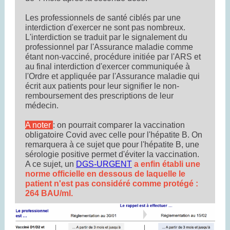
Les professionnels de santé ciblés par une
interdiction d'exercer ne sont pas nombreux.
L'interdiction se traduit par le signalement du
professionnel par l'Assurance maladie comme
étant non-vacciné, procédure initiée par l'ARS et
au final interdiction d'exercer communiquée à
l'Ordre et appliquée par l'Assurance maladie qui
écrit aux patients pour leur signifier le non-
remboursement des prescriptions de leur
médecin.
A noter
: on pourrait comparer la vaccination
obligatoire Covid avec celle pour l'hépatite B. On
remarquera à ce sujet que pour l'hépatite B, une
sérologie positive permet d'éviter la vaccination.
A ce sujet,
un
DGS-URGENT
a enfin établi une
norme officielle en dessous de laquelle le
patient n'est pas considéré comme protégé :
264 BAU/ml.