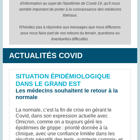
d'information au sujet de l'épidémie de Covid-19, qu'il nous
semble important de porter à la connaissance des médecins
libéraux.
N'hésitez pas à répondre aux messages que nous diffusons
pour nous faire part de vos retours du terrain, questions ou
éventuelles difficultés.
ACTUALITÉS COVID
SITUATION ÉPIDÉMIOLOGIQUE
DANS LE GRAND EST
Les médecins souhaitent le retour à la
normale
La normale, c’est la fin de crise en gérant le
Covid, dans son expression actuelle avec
Omicron, comme on a toujours géré les
épidémies de grippe : priorité donnée à la
clinique, avec une confiance limitée dans les
résultats négatifs des tests -autotests compris- et