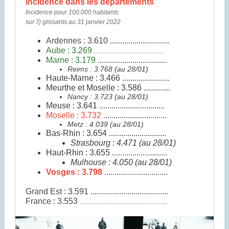
Incidence dans les départements
Incidence pour 100.000 habitants
sur 7j glissants au 31 janvier 2022
Ardennes : 3.610 .............................
Aube : 3.269
..................................
Marne : 3.179
..................................
Reims : 3.768 (au 28/01)
Haute-Marne : 3.466
.......................
Meurthe et Moselle : 3.586
.............
Nancy : 3.723 (au 28/01)
Meuse : 3.641
................................
Moselle : 3.732
...............................
Metz : 4.039 (au 28/01)
Bas-Rhin : 3.654 ............................
Strasbourg : 4.471 (au 28/01)
Haut-Rhin : 3.655
...........................
Mulhouse : 4.050 (au 28/01)
Vosges : 3.798
...............................
Grand Est : 3.591 ......................................
France : 3.553
...........................................