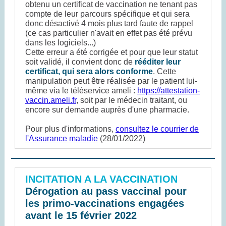
obtenu un certificat de vaccination ne tenant pas
compte de leur parcours spécifique et qui sera
donc désactivé 4 mois plus tard faute de rappel
(ce cas particulier n'avait en effet pas été prévu
dans les logiciels...)
Cette erreur a été corrigée et pour que leur statut
soit validé, il convient donc de
rééditer leur
certificat, qui sera alors conforme
. Cette
manipulation peut être réalisée par le patient lui-
même via le téléservice ameli :
https://attestation-
vaccin.ameli.fr
, soit par le médecin traitant, ou
encore sur demande auprès d'une pharmacie.
Pour plus d'informations,
consultez le courrier de
l'Assurance maladie
(28/01/2022)
INCITATION A LA VACCINATION
Dérogation au pass vaccinal pour
les primo-vaccinations engagées
avant le 15 février 2022