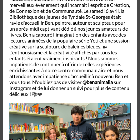
merveilleux événement qui incarnait l'esprit de Création,
de Connexion et de Communauté. Le samedi 6 avril, la
Bibliothèque des jeunes de Tyndale St-Georges était
ravie d'accueillir Ben, peintre, auteur et sculpteur, pour
un après-midi captivant dédié à nos jeunes amateurs de
livres. Ben a capturé l'imagination des enfants avec des
lectures animées de la populaire série Yeti et une session
créative sur la sculpture de baleines bleues.
🐋
L'enthousiasme et la créativité affichés par tous les
enfants étaient vraiment inspirants ! Nous sommes
impatients de continuer à offrir de telles expériences
enrichissantes à notre centre communautaire et nous
attendons avec impatience d'accueillir à nouveau Ben et
vous tous. N'oubliez pas de visiter
@benanimalia
sur
Instagram et de lui donner un suivi pour plus de contenu
délicieux !
📚❤️