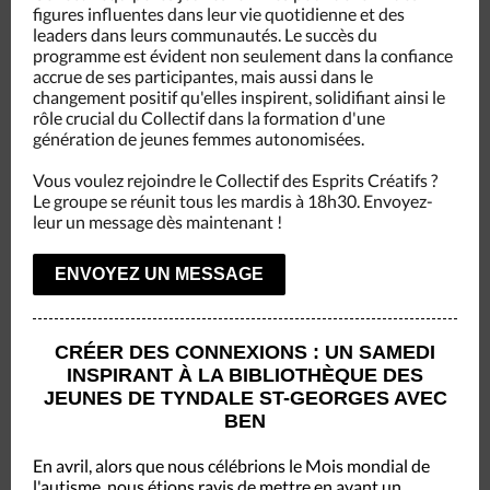
figures influentes dans leur vie quotidienne et des
leaders dans leurs communautés. Le succès du
programme est évident non seulement dans la confiance
accrue de ses participantes, mais aussi dans le
changement positif qu'elles inspirent, solidifiant ainsi le
rôle crucial du Collectif dans la formation d'une
génération de jeunes femmes autonomisées.
Vous voulez rejoindre le Collectif des Esprits Créatifs ?
Le groupe se réunit tous les mardis à 18h30.
Envoyez-
leur un message dès maintenant !
ENVOYEZ UN MESSAGE
CRÉER DES CONNEXIONS : UN SAMEDI
INSPIRANT
À LA BIBLIOTHÈQUE DES
JEUNES DE TYNDALE ST-GEORGES AVEC
BEN
En avril, alors que nous célébrions le Mois mondial de
l'autisme, nous étions ravis de mettre en avant un