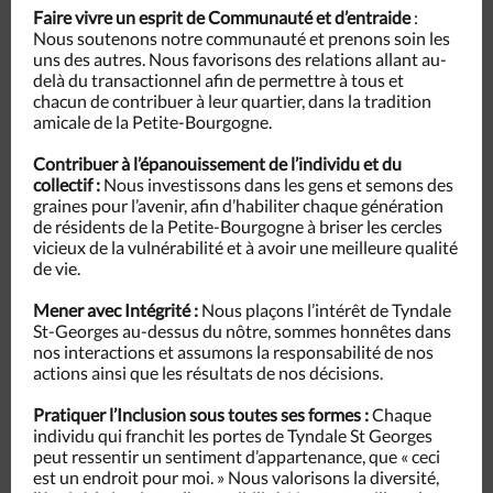
Faire vivre un esprit de Communauté et d’entraide
:
Nous soutenons notre communauté et prenons soin les
uns des autres. Nous favorisons des relations allant au-
delà du transactionnel afin de permettre à tous et
chacun de contribuer à leur quartier, dans la tradition
amicale de la Petite-Bourgogne.
Contribuer à l’épanouissement de l’individu et du
collectif :
Nous investissons dans les gens et semons des
graines pour l’avenir, afin d’habiliter chaque génération
de résidents de la Petite-Bourgogne à briser les cercles
vicieux de la vulnérabilité et à avoir une meilleure qualité
de vie.
Mener avec
Intégrité :
Nous plaçons l’intérêt de Tyndale
St-Georges au-dessus du nôtre, sommes honnêtes dans
nos interactions et assumons la responsabilité de nos
actions ainsi que les résultats de nos décisions.
Pratiquer l’Inclusion sous toutes ses formes :
Chaque
individu qui franchit les portes de Tyndale St Georges
peut ressentir un sentiment d’appartenance, que « ceci
est un endroit pour moi. » Nous valorisons la diversité,