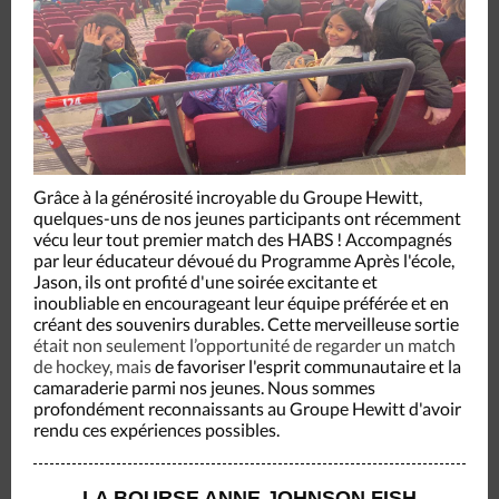
Grâce à la générosité incroyable du Groupe Hewitt,
quelques-uns de nos jeunes participants ont récemment
vécu leur tout premier match des HABS ! Accompagnés
par leur éducateur dévoué du Programme Après l'école,
Jason, ils ont profité d'une soirée excitante et
inoubliable en encourageant leur équipe préférée et en
créant des souvenirs durables. Cette merveilleuse sortie
était non seulement l’opportunité de regarder un match
de hockey, mais
de favoriser l'esprit communautaire et la
camaraderie parmi nos jeunes. Nous sommes
profondément reconnaissants au Groupe Hewitt d'avoir
rendu ces expériences possibles.
LA BOURSE ANNE JOHNSON FISH