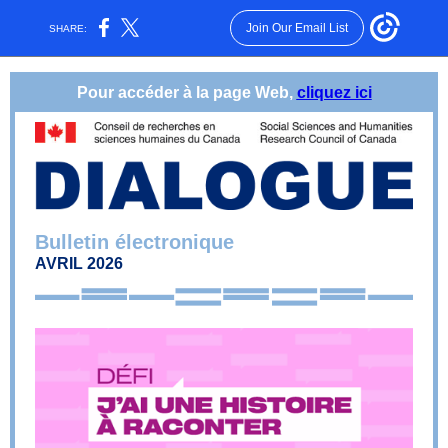
Join Our Email List
SHARE:
Pour accéder à la page Web,
cliquez ici
Bulletin électronique
AVRIL 2026