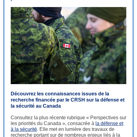
Découvrez les connaissances issues de la
recherche financée par le CRSH sur la défense et
la sécurité au Canada
Consultez la plus récente rubrique « Perspectives sur
les priorités du Canada », consacrée à
la défense et
à la sécurité
. Elle met en lumière des travaux de
recherche portant sur de nombreux enjeux liés à la