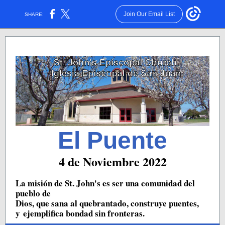
Join Our Email List
SHARE:
El Puente
4 de Noviembre 2022
La misión de St. John's es ser una comunidad del
pueblo de
Dios, que sana al quebrantado, construye puentes,
y ejemplifica bondad sin fronteras.