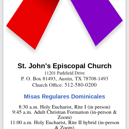
St. John's Episcopal Church
11201 Parkfield Drive
P. O. Box 81493, Austin, TX 78708-1493
512-580-0200
Church Office:
Misas Regulares Dominicales
8:30 a.m. Holy Eucharist, Rite I (in person)
9:45 a.m. Adult Christian Formation (in-person &
Zoom)
11:00 a.m. Holy Eucharist, Rite II hybrid (in-person
& Zoom)