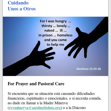
Cuidando
Unos a Otros
For Prayer and Pastoral Care
Si encuentra que su situación está causando dificultades
financieras, espirituales o emocionales, o si necesita comida,
no dude en llamar a la Madre Minerva
revminerva@austinstjohns.org
(
) o a la Diácono