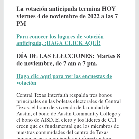
La votación anticipada termina HOY
viernes 4 de noviembre de 2022 a las 7
PM
Para conocer los lugares de votación
anticipada, ¡HAGA CLICK AQUÍ!
DÍA DE LAS ELECCIONES: Martes 8
de noviembre, de 7 am a 7 pm.
Haga clic aquí para ver las encuestas de
votación
Central Texas Interfaith respalda tres bonos
principales en las boletas electorales de Central
Texas: el bono de vivienda de la ciudad de
Austin, el bono de Austin Community College y
el bono de AISD. El clero y los líderes de CTI
creen que es fundamental que los miembros de
nuestras comunidades del centro de Texas
tengan acceso a viviendas e infraestructura