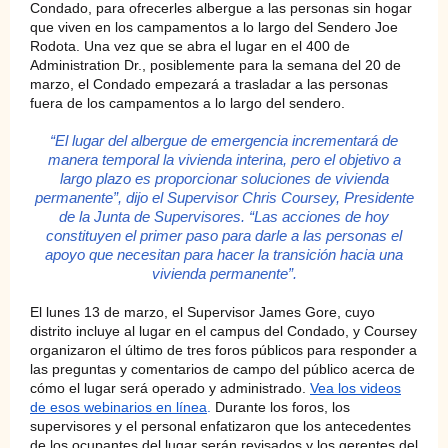
Condado, para ofrecerles albergue a las personas sin hogar
que viven en los campamentos a lo largo del Sendero Joe
Rodota. Una vez que se abra el lugar en el 400 de
Administration Dr., posiblemente para la semana del 20 de
marzo, el Condado empezará a trasladar a las personas
fuera de los campamentos a lo largo del sendero.
“El lugar del albergue de emergencia incrementará de
manera temporal la vivienda interina, pero el objetivo a
largo plazo es proporcionar soluciones de vivienda
permanente”, dijo el Supervisor Chris Coursey, Presidente
de la Junta de Supervisores. “Las acciones de hoy
constituyen el primer paso para darle a las personas el
apoyo que necesitan para hacer la transición hacia una
vivienda permanente”.
El lunes 13 de marzo, el Supervisor James Gore, cuyo
distrito incluye al lugar en el campus del Condado, y Coursey
organizaron el último de tres foros públicos para responder a
las preguntas y comentarios de campo del público acerca de
cómo el lugar será operado y administrado.
Vea los videos
de esos webinarios en línea
.
Durante los foros, los
supervisores y el personal enfatizaron que los antecedentes
de los ocupantes del lugar serán revisados y los gerentes del