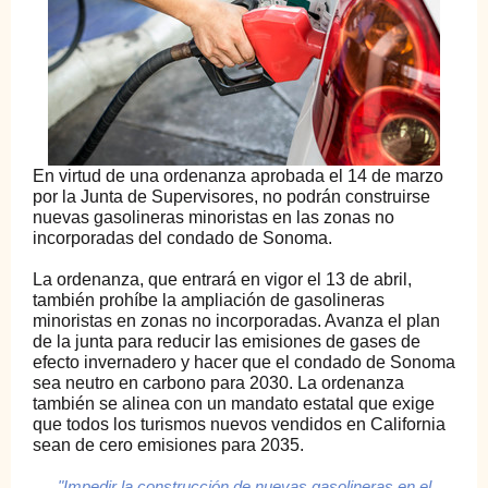
En virtud de una ordenanza aprobada el 14 de marzo
por la Junta de Supervisores, no podrán construirse
nuevas gasolineras minoristas en las zonas no
incorporadas del condado de Sonoma.
La ordenanza, que entrará en vigor el 13 de abril,
también prohíbe la ampliación de gasolineras
minoristas en zonas no incorporadas. Avanza el plan
de la junta para reducir las emisiones de gases de
efecto invernadero y hacer que el condado de Sonoma
sea neutro en carbono para 2030. La ordenanza
también se alinea con un mandato estatal que exige
que todos los turismos nuevos vendidos en California
sean de cero emisiones para 2035.
"Impedir la construcción de nuevas gasolineras en el