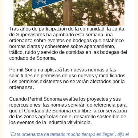
Tras años de participación de la comunidad, la Junta
de Supervisores ha aprobado esta semana una
ordenanza sobre eventos en bodegas que establece
normas claras y coherentes sobre aparcamiento,
tráfico, ruido y servicio de comidas en las bodegas del
condado de Sonoma.
Permit Sonoma aplicará las nuevas normas a las
solicitudes de permisos de uso nuevos y modificados.
Los permisos existentes no se verán afectados por la
ordenanza.
Cuando Permit Sonoma evalúe los proyectos y sus
repercusiones, las normas servirán de referencia para
que el Condado de Sonoma equilibre la conservación
de las zonas agrícolas con el desarrollo sostenible de
los eventos de la industria vitivinícola.
"Esta ordenanza ha tardado mucho tiempo en llegar", dijo el