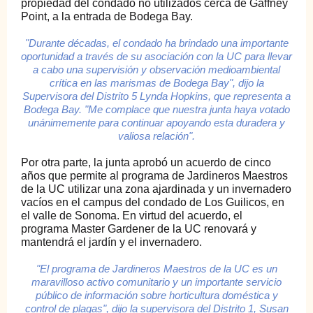
propiedad del condado no utilizados cerca de Gaffney
Point, a la entrada de Bodega Bay.
"Durante décadas, el condado ha brindado una importante
oportunidad a través de su asociación con la UC para llevar
a cabo una supervisión y observación medioambiental
crítica en las marismas de Bodega Bay", dijo la
Supervisora del Distrito 5 Lynda Hopkins, que representa a
Bodega Bay. "Me complace que nuestra junta haya votado
unánimemente para continuar apoyando esta duradera y
valiosa relación".
Por otra parte, la junta aprobó un acuerdo de cinco
años que permite al programa de Jardineros Maestros
de la UC utilizar una zona ajardinada y un invernadero
vacíos en el campus del condado de Los Guilicos, en
el valle de Sonoma. En virtud del acuerdo, el
programa Master Gardener de la UC renovará y
mantendrá el jardín y el invernadero.
"El programa de Jardineros Maestros de la UC es un
maravilloso activo comunitario y un importante servicio
público de información sobre horticultura doméstica y
control de plagas", dijo la supervisora del Distrito 1, Susan