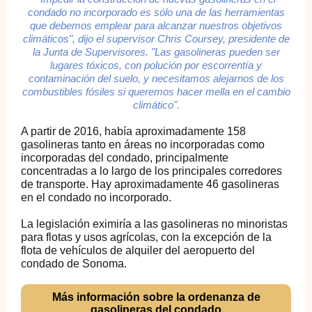
condado no incorporado es sólo una de las herramientas
que debemos emplear para alcanzar nuestros objetivos
climáticos", dijo el supervisor Chris Coursey, presidente de
la Junta de Supervisores. "Las gasolineras pueden ser
lugares tóxicos, con polución por escorrentía y
contaminación del suelo, y necesitamos alejarnos de los
combustibles fósiles si queremos hacer mella en el cambio
climático".
A partir de 2016, había aproximadamente 158
gasolineras tanto en áreas no incorporadas como
incorporadas del condado, principalmente
concentradas a lo largo de los principales corredores
de transporte. Hay aproximadamente 46 gasolineras
en el condado no incorporado.
La legislación eximiría a las gasolineras no minoristas
para flotas y usos agrícolas, con la excepción de la
flota de vehículos de alquiler del aeropuerto del
condado de Sonoma.
Más información sobre la ordenanza de
gasolineras del condado