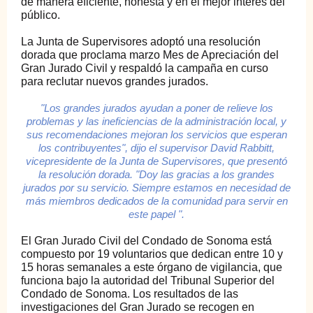
de manera eficiente, honesta y en el mejor interés del
público.
La Junta de Supervisores adoptó una resolución
dorada que proclama marzo Mes de Apreciación del
Gran Jurado Civil y respaldó la campaña en curso
para reclutar nuevos grandes jurados.
"Los grandes jurados ayudan a poner de relieve los
problemas y las ineficiencias de la administración local, y
sus recomendaciones mejoran los servicios que esperan
los contribuyentes", dijo el supervisor David Rabbitt,
vicepresidente de la Junta de Supervisores, que presentó
la resolución dorada. "Doy las gracias a los grandes
jurados por su servicio. Siempre estamos en necesidad de
más miembros dedicados de la comunidad para servir en
este papel ".
El Gran Jurado Civil del Condado de Sonoma está
compuesto por 19 voluntarios que dedican entre 10 y
15 horas semanales a este órgano de vigilancia, que
funciona bajo la autoridad del Tribunal Superior del
Condado de Sonoma. Los resultados de las
investigaciones del Gran Jurado se recogen en