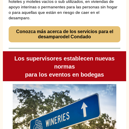
hoteles y moteles vacíos o sub utilizados, en viviendas de
apoyo interinas o permanentes para las personas sin hogar
o para aquellas que están en riesgo de caer en el
desamparo.
Conozca más acerca de los servicios para el
desamparodel Condado
Los supervisores establecen nuevas
normas
para los eventos en bodegas