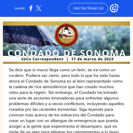
Join Our Email List
SHARE:
Se dice que si marzo llega como un león, se ira como un
cordero. Pudiera ser cierto, pero todo lo que ha visto hasta
ahora el Condado de Sonoma es al león representado como
la cadena de ríos atmosféricos que han creado muchos
retos para la región. Sin embargo, el Condado ha tomado
una serie de acciones innovadoras para enfrentar algunos
problemas difíciles y a veces conflictivos, incluyendo aquellos
creados por las recientes tormentas. Siga leyendo para
conocer más acerca de los esfuerzos del Condado para
crear un lugar con un albergue de emergencia que pueda
acoger a la gente que experimenta el desamparo, que es
parte de un plan para eliminar los campamentos a lo largo