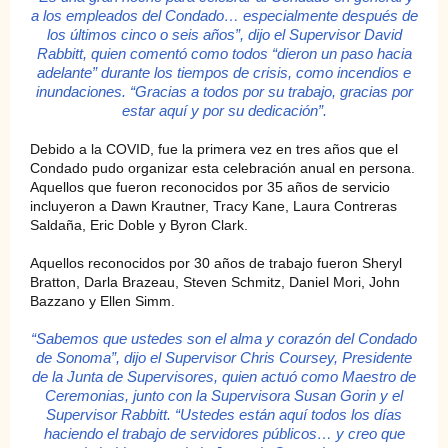
a los empleados del Condado… especialmente después de
los últimos cinco o seis años”, dijo el Supervisor David
Rabbitt, quien comentó como todos “dieron un paso hacia
adelante” durante los tiempos de crisis, como incendios e
inundaciones. “Gracias a todos por su trabajo, gracias por
estar aquí y por su dedicación”.
Debido a la COVID, fue la primera vez en tres años que el
Condado pudo organizar esta celebración anual en persona.
Aquellos que fueron reconocidos por 35 años de servicio
incluyeron a Dawn Krautner, Tracy Kane, Laura Contreras
Saldaña, Eric Doble y Byron Clark.
Aquellos reconocidos por 30 años de trabajo fueron Sheryl
Bratton, Darla Brazeau, Steven Schmitz, Daniel Mori, John
Bazzano y Ellen Simm.
“Sabemos que ustedes son el alma y corazón del Condado
de Sonoma”, dijo el Supervisor Chris Coursey, Presidente
de la Junta de Supervisores, quien actuó como Maestro de
Ceremonias, junto con la Supervisora Susan Gorin y el
Supervisor Rabbitt. “Ustedes están aquí todos los días
haciendo el trabajo de servidores públicos… y creo que