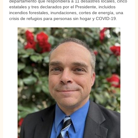
departamento que respondiera a 11 desastres locales, cinco
estatales y tres declarados por el Presidente, incluidos
incendios forestales, inundaciones, cortes de energía, una
crisis de refugios para personas sin hogar y COVID-19.