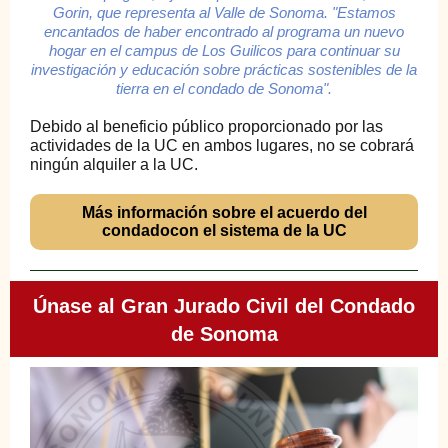
Gorin, que representa al Valle de Sonoma. "Estamos
encantados de haber encontrado al programa un nuevo
hogar en el campus de Los Guilicos para continuar su
investigación y educación sobre prácticas sostenibles de la
tierra en el condado de Sonoma".
Debido al beneficio público proporcionado por las
actividades de la UC en ambos lugares, no se cobrará
ningún alquiler a la UC.
Más información sobre el acuerdo del
condadocon el sistema de la UC
Únase al Gran Jurado Civil del Condado
de Sonoma