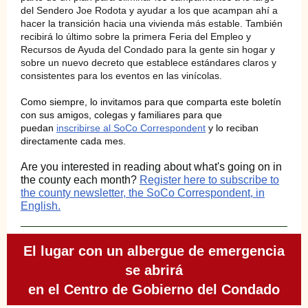
del Sendero Joe Rodota y ayudar a los que acampan ahí a
hacer la transición hacia una vivienda más estable. También
recibirá lo último sobre la primera Feria del Empleo y
Recursos de Ayuda del Condado para la gente sin hogar y
sobre un nuevo decreto que establece estándares claros y
consistentes para los eventos en las vinícolas.
Como siempre, lo invitamos para que comparta este boletín
con sus amigos, colegas y familiares para que
puedan
inscribirse al SoCo Correspondent
y lo reciban
directamente cada mes.
Are you interested in reading about what's going on in
the county each month?
Register here to subscribe to
the county newsletter, the SoCo Correspondent, in
English.
El lugar con un albergue de emergencia
se abrirá
en el Centro de Gobierno del Condado