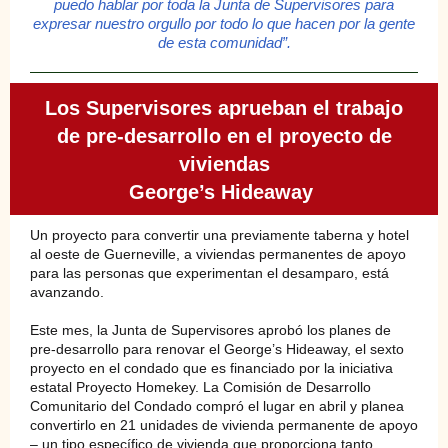
puedo hablar por toda la Junta de Supervisores para
expresar nuestro orgullo por todo lo que hacen por la gente
de esta comunidad”.
Los Supervisores aprueban el trabajo
de pre-desarrollo en el proyecto de
viviendas
George’s Hideaway
Un proyecto para convertir una previamente taberna y hotel
al oeste de Guerneville, a viviendas permanentes de apoyo
para las personas que experimentan el desamparo, está
avanzando.
Este mes, la Junta de Supervisores aprobó los planes de
pre-desarrollo para renovar el George’s Hideaway, el sexto
proyecto en el condado que es financiado por la iniciativa
estatal Proyecto Homekey. La Comisión de Desarrollo
Comunitario del Condado compró el lugar en abril y planea
convertirlo en 21 unidades de vivienda permanente de apoyo
– un tipo específico de vivienda que proporciona tanto