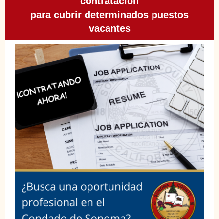
contratación
para cubrir determinados puestos
vacantes