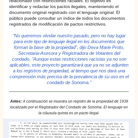
relacionado con restricciones raciales. El objetivo es
identificar y redactar los pactos ilegales, manteniendo el
documento original registrado con el lenguaje original. El
público puede consultar un índice de todos los documentos
registrados de modificación de pactos restrictivos.
"No queremos olvidar nuestro pasado, pero no hay lugar
para este tipo de lenguaje ilegal en los documentos que
forman la base de la propiedad", dijo Deva Marie Proto,
Secretaria-Asesora y Registradora de Votantes del
condado. "Aunque estas restricciones racistas ya no son
aplicables, este proyecto garantizará que ya no se adjunten
a los registros de propiedad, al tiempo que nos dará una
comprensión más precisa de la prevalencia de su uso en el
condado de Sonoma."
Antes:
A continuación se muestra un registro de la propiedad de 1939
localizado por el Registrador del Condado de Sonoma. El lenguaje en
la cláusula quinta es un pacto ilegal.