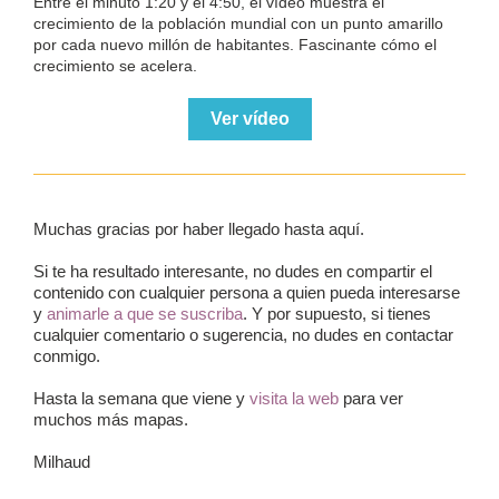
Entre el minuto 1:20 y el 4:50, el vídeo muestra el
crecimiento de la población mundial con un punto amarillo
por cada nuevo millón de habitantes. Fascinante cómo el
crecimiento se acelera.
Ver vídeo
Muchas gracias por haber llegado hasta aquí.
Si te ha resultado interesante, no dudes en compartir el
contenido con cualquier persona a quien pueda interesarse
y
animarle a que se suscriba
. Y por supuesto, si tienes
cualquier comentario o sugerencia, no dudes en contactar
conmigo.
Hasta la semana que viene y
visita la web
para ver
muchos más mapas.
Milhaud