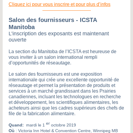
Cliquez ici pour vous inscrire et pour plus d’infos
Salon des fournisseurs - ICSTA
Manitoba
L’inscription des exposants est maintenant
ouverte
La section du Manitoba de l’ICSTA est heureuse de
vous inviter à un salon international rempli
d’opportunités de réseautage.
Le salon des fournisseurs est une exposition
internationale qui crée une excellente opportunité de
réseautage et permet la présentation de produits et
services à un marché grandissant dans les Prairies
canadiennes, incluant les technologues en recherche
et développement, les scientifiques alimentaires, les
acheteurs ainsi que les cadres supérieurs des chefs de
file de la fabrication alimentaire.
er
Quand:
mardi le 1
octobre 2019
Où
: Victoria Inn Hotel & Convention Centre, Winnipeg MB