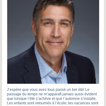
J’espère que vous avez tous passé un bel été! Le
passage du temps ne m’apparaît jamais aussi évident
que lorsque l’été s’achève et que l’automne s’installe.
Les enfants sont retournés à l’école; les vacances sont