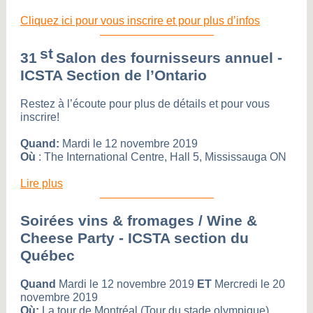
Cliquez ici pour vous inscrire et pour plus d’infos
st
31
Salon des fournisseurs annuel -
ICSTA Section de l’Ontario
Restez à l’écoute pour plus de détails et pour vous
inscrire!
Quand:
Mardi le 12 novembre 2019
Où
: The International Centre, Hall 5, Mississauga ON
Lire plus
Soirées vins & fromages / Wine &
Cheese Party - ICSTA section du
Québec
Quand
Mardi le 12 novembre 2019
ET
Mercredi le 20
novembre 2019
Où:
La tour de Montréal (Tour du stade olympique),