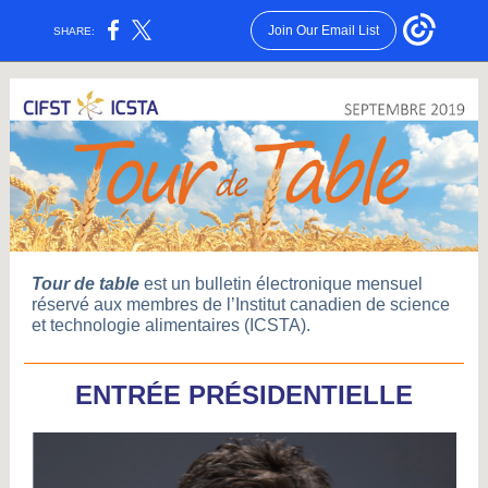
Join Our Email List
SHARE:
Tour de table
est un bulletin électronique mensuel
réservé aux membres de l’Institut canadien de science
et technologie alimentaires (ICSTA).
ENTRÉE PRÉSIDENTIELLE