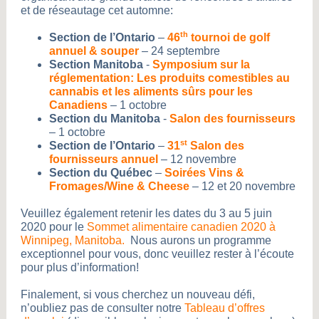
et de réseautage cet automne:
th
Section de l’Ontario
–
46
tournoi de golf
annuel & souper
– 24 septembre
Section Manitoba
-
Symposium sur la
réglementation: Les produits comestibles au
cannabis et les aliments sûrs pour les
Canadiens
– 1 octobre
Section du Manitoba
-
Salon des fournisseurs
–
1 octobre
st
Section de l’Ontario
–
31
Salon des
fournisseurs annuel
– 12 novembre
Section du Québec
–
Soirées Vins &
Fromages/Wine & Cheese
– 12 et 20 novembre
Veuillez également retenir les dates du 3 au 5 juin
2020 pour le
Sommet alimentaire canadien 2020 à
Winnipeg, Manitoba.
Nous aurons un programme
exceptionnel pour vous, donc veuillez rester à l’écoute
pour plus d’information!
Finalement, si vous cherchez un nouveau défi,
n’oubliez pas de consulter notre
Tableau d’offres