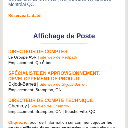
Montréal QC
Réservez la date!
Affichage de Poste
DIRECTEUR DE COMPTES
Le Groupe ASR |
site web de Redpath
é
Emplacement: Qu
bec
SPÉCIALISTE EN APPROVISIONNEMENT,
DÉVELOPPEMENT DE PRODUIT
Skjodt-Barrett
|
Site web de Skjodt-Barrett
Emplacement: Brampton, ON
DIRECTEUR DE COMPTE TECHNIQUE
Chemroy
|
Site web de Chemroy
Emplacement: Brampton, ON | Boucherville, QC
Cliquez ici
pour de l’information sur comment ajouter
les
postes affichés dans votre entreprise
sur notre site web.